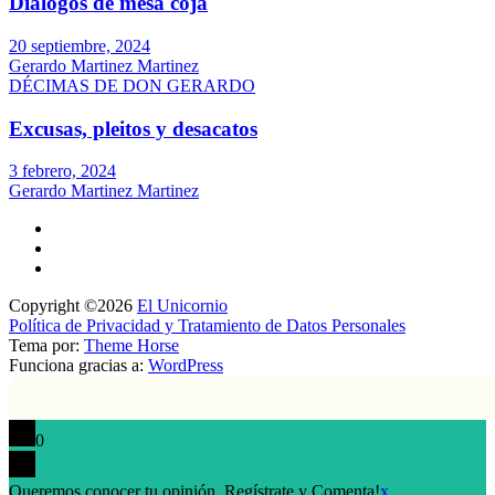
Diálogos de mesa coja
20 septiembre, 2024
Gerardo Martinez Martinez
DÉCIMAS DE DON GERARDO
Excusas, pleitos y desacatos
3 febrero, 2024
Gerardo Martinez Martinez
Copyright ©2026
El Unicornio
Política de Privacidad y Tratamiento de Datos Personales
Tema por:
Theme Horse
Funciona gracias a:
WordPress
0
Queremos conocer tu opinión. Regístrate y Comenta!
x