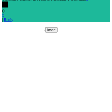
(
)
x
|
Reply
Insert