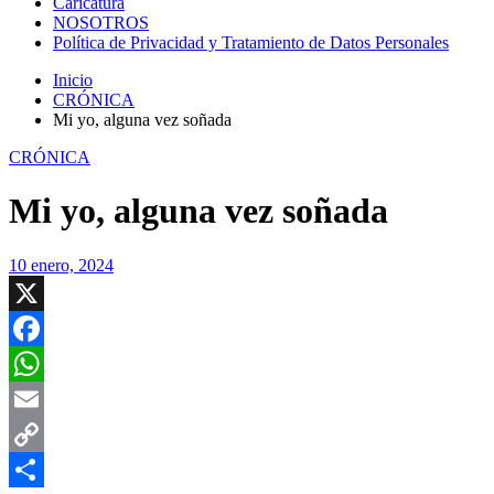
Caricatura
NOSOTROS
Política de Privacidad y Tratamiento de Datos Personales
Inicio
CRÓNICA
Mi yo, alguna vez soñada
CRÓNICA
Mi yo, alguna vez soñada
10 enero, 2024
X
Facebook
WhatsApp
Email
Copy