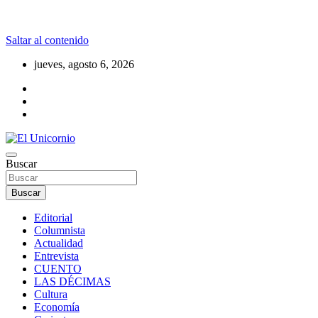
Saltar al contenido
jueves, agosto 6, 2026
La realidad supera la fantasía
Buscar
El Unicornio
Buscar
Editorial
Columnista
Actualidad
Entrevista
CUENTO
LAS DÉCIMAS
Cultura
Economía