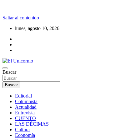
Saltar al contenido
lunes, agosto 10, 2026
La realidad supera la fantasía
Buscar
El Unicornio
Buscar
Editorial
Columnista
Actualidad
Entrevista
CUENTO
LAS DÉCIMAS
Cultura
Economía