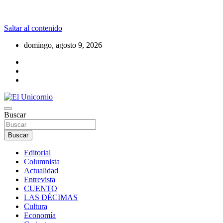
Saltar al contenido
domingo, agosto 9, 2026
La realidad supera la fantasía
Buscar
El Unicornio
Buscar
Editorial
Columnista
Actualidad
Entrevista
CUENTO
LAS DÉCIMAS
Cultura
Economía