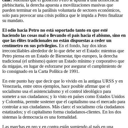
plebiscitaria, la derecha apuesta a movilizaciones masivas que
pueden terminar en la parálisis voluntaria de sectores económicos,
solo para provocar una crisis política que le impida a Petro finalizar
su mandato.
El odio hacia Petro no está soportado tanto en que esté
haciendo las cosas mal o llevando el país hacia el abismo, sino en
que las élites tradicionales no están dispuestas a ceder un
centímetro en sus privilegios.
En el fondo, hay dos ideas
irreconciliables alrededor de lo que debe ser el Estado: mientras que
Petro piensa en un Estado de Bienestar, tipo europeo, la derecha
tradicional (el uribismo) quiere un Estado mínimo y corporativo que
da migajas, en lugar de esforzarse por asegurar el cumplimiento de
lo consignado en la Carta Política de 1991.
En este punto hay que decir que lo vivido en la antigua URSS y en
Venezuela, entre otros ejemplos, hace posible afirmar que el
socialismo usa el asistencialismo y el control ideológico para
someter a sus ciudadanos; y lo visto en países como Estados Unidos
y Colombia, permite sostener que el capitalismo usa el mercado para
controlar a sus ciudadanos. Más claro: el socialismo cría ciudadanos
estatizados; y el capitalismo forma ciudadanos-clientes. En los dos
sistemas la democracia es una formalidad.
Las marchas en pro y en contra están sumiendo al país en una