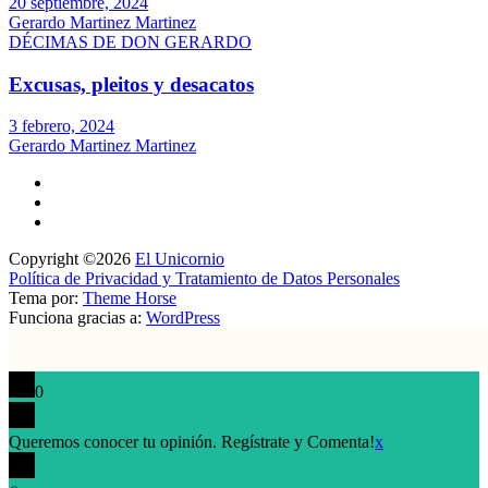
20 septiembre, 2024
Gerardo Martinez Martinez
DÉCIMAS DE DON GERARDO
Excusas, pleitos y desacatos
3 febrero, 2024
Gerardo Martinez Martinez
Copyright ©2026
El Unicornio
Política de Privacidad y Tratamiento de Datos Personales
Tema por:
Theme Horse
Funciona gracias a:
WordPress
0
Queremos conocer tu opinión. Regístrate y Comenta!
x