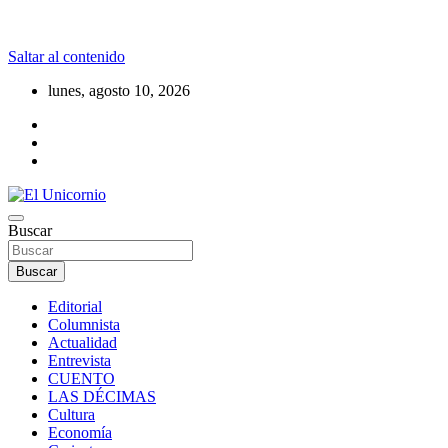
Saltar al contenido
lunes, agosto 10, 2026
La realidad supera la fantasía
Buscar
El Unicornio
Buscar
Editorial
Columnista
Actualidad
Entrevista
CUENTO
LAS DÉCIMAS
Cultura
Economía