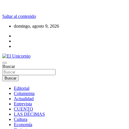
Saltar al contenido
domingo, agosto 9, 2026
La realidad supera la fantasía
Buscar
El Unicornio
Buscar
Editorial
Columnista
Actualidad
Entrevista
CUENTO
LAS DÉCIMAS
Cultura
Economía