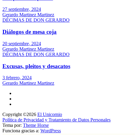
27 septiembre, 2024
Gerardo Martinez Martinez
DÉCIMAS DE DON GERARDO
Diálogos de mesa coja
20 septiembre, 2024
Gerardo Martinez Martinez
DÉCIMAS DE DON GERARDO
Excusas, pleitos y desacatos
3 febrero, 2024
Gerardo Martinez Martinez
Copyright ©2026
El Unicornio
Política de Privacidad y Tratamiento de Datos Personales
Tema por:
Theme Horse
Funciona gracias a:
WordPress