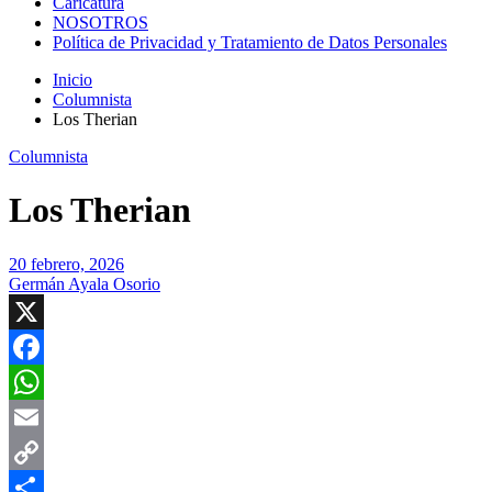
Caricatura
NOSOTROS
Política de Privacidad y Tratamiento de Datos Personales
Inicio
Columnista
Los Therian
Columnista
Los Therian
20 febrero, 2026
Germán Ayala Osorio
X
Facebook
WhatsApp
Email
Copy