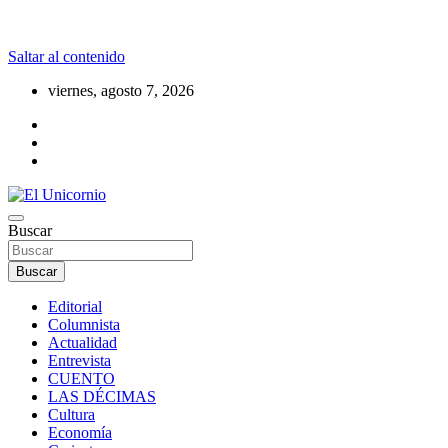
Saltar al contenido
viernes, agosto 7, 2026
La realidad supera la fantasía
Buscar
El Unicornio
Buscar
Editorial
Columnista
Actualidad
Entrevista
CUENTO
LAS DÉCIMAS
Cultura
Economía