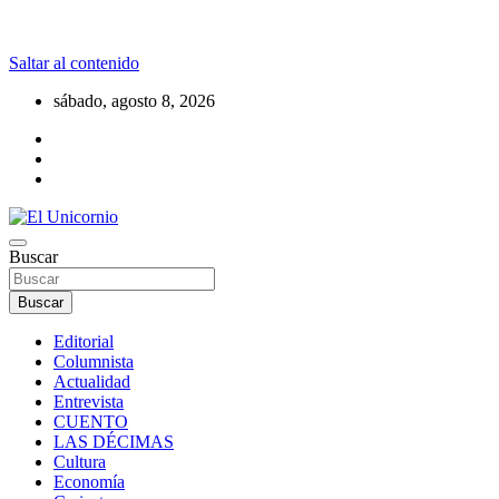
Saltar al contenido
sábado, agosto 8, 2026
La realidad supera la fantasía
Buscar
El Unicornio
Buscar
Editorial
Columnista
Actualidad
Entrevista
CUENTO
LAS DÉCIMAS
Cultura
Economía