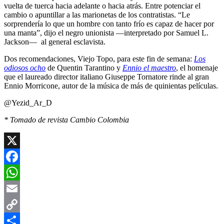
vuelta de tuerca hacia adelante o hacia atrás. Entre potenciar el
cambio o apuntillar a las marionetas de los contratistas. “Le
sorprendería lo que un hombre con tanto frío es capaz de hacer por
una manta”, dijo el negro unionista —interpretado por Samuel L.
Jackson— al general esclavista.
Dos recomendaciones, Viejo Topo, para este fin de semana:
Los
odiosos ocho
de Quentin Tarantino y
Ennio el maestro
, el homenaje
que el laureado director italiano Giuseppe Tornatore rinde al gran
Ennio Morricone, autor de la música de más de quinientas películas.
@Yezid_Ar_D
* Tomado de revista Cambio Colombia
X
Facebook
WhatsApp
Email
Copy