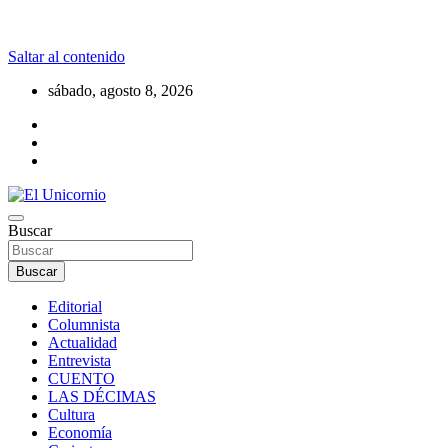
Saltar al contenido
sábado, agosto 8, 2026
La realidad supera la fantasía
Buscar
El Unicornio
Buscar
Editorial
Columnista
Actualidad
Entrevista
CUENTO
LAS DÉCIMAS
Cultura
Economía