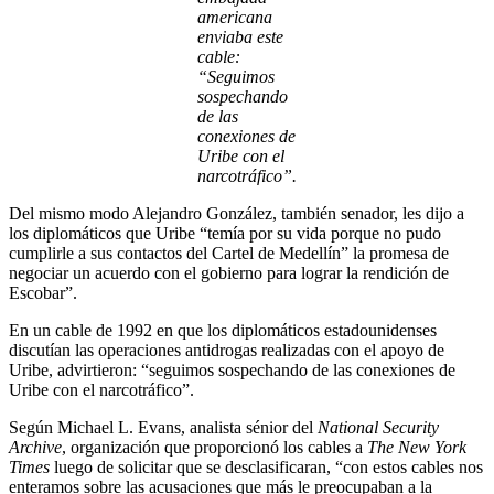
americana
enviaba este
cable:
“Seguimos
sospechando
de las
conexiones de
Uribe con el
narcotráfico”.
Del mismo modo Alejandro González, también senador, les dijo a
los diplomáticos que Uribe “temía por su vida porque no pudo
cumplirle a sus contactos del Cartel de Medellín” la promesa de
negociar un acuerdo con el gobierno para lograr la rendición de
Escobar”.
En un cable de 1992 en que los diplomáticos estadounidenses
discutían las operaciones antidrogas realizadas con el apoyo de
Uribe, advirtieron: “seguimos sospechando de las conexiones de
Uribe con el narcotráfico”.
Según Michael L. Evans, analista sénior del
National Security
Archive
, organización que proporcionó los cables a
The New York
Times
luego de solicitar que se desclasificaran, “con estos cables nos
enteramos sobre las acusaciones que más le preocupaban a la