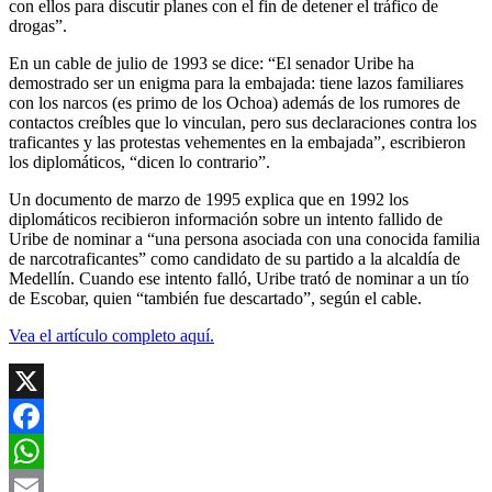
con ellos para discutir planes con el fin de detener el tráfico de
drogas”.
En un cable de julio de 1993 se dice: “El senador Uribe ha
demostrado ser un enigma para la embajada: tiene lazos familiares
con los narcos (es primo de los Ochoa) además de los rumores de
contactos creíbles que lo vinculan, pero sus declaraciones contra los
traficantes y las protestas vehementes en la embajada”, escribieron
los diplomáticos, “dicen lo contrario”.
Un documento de marzo de 1995 explica que en 1992 los
diplomáticos recibieron información sobre un intento fallido de
Uribe de nominar a “una persona asociada con una conocida familia
de narcotraficantes” como candidato de su partido a la alcaldía de
Medellín. Cuando ese intento falló, Uribe trató de nominar a un tío
de Escobar, quien “también fue descartado”, según el cable.
Vea el artículo completo aquí.
X
Facebook
WhatsApp