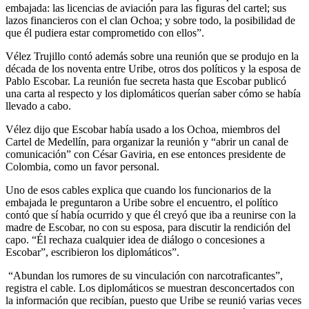
embajada: las licencias de aviación para las figuras del cartel; sus
lazos financieros con el clan Ochoa; y sobre todo, la posibilidad de
que él pudiera estar comprometido con ellos”.
Vélez Trujillo contó además sobre una reunión que se produjo en la
década de los noventa entre Uribe, otros dos políticos y la esposa de
Pablo Escobar. La reunión fue secreta hasta que Escobar publicó
una carta al respecto y los diplomáticos querían saber cómo se había
llevado a cabo.
Vélez dijo que Escobar había usado a los Ochoa, miembros del
Cartel de Medellín, para organizar la reunión y “abrir un canal de
comunicación” con César Gaviria, en ese entonces presidente de
Colombia, como un favor personal.
Uno de esos cables explica que cuando los funcionarios de la
embajada le preguntaron a Uribe sobre el encuentro, el político
contó que sí había ocurrido y que él creyó que iba a reunirse con la
madre de Escobar, no con su esposa, para discutir la rendición del
capo. “Él rechaza cualquier idea de diálogo o concesiones a
Escobar”, escribieron los diplomáticos”.
“Abundan los rumores de su vinculación con narcotraficantes”,
registra el cable. Los diplomáticos se muestran desconcertados con
la información que recibían, puesto que Uribe se reunió varias veces