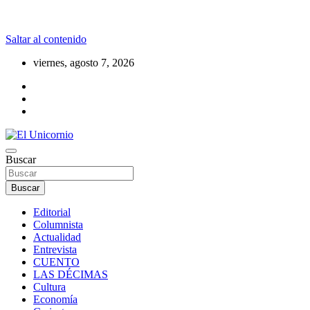
Saltar al contenido
viernes, agosto 7, 2026
La realidad supera la fantasía
Buscar
El Unicornio
Buscar
Editorial
Columnista
Actualidad
Entrevista
CUENTO
LAS DÉCIMAS
Cultura
Economía