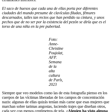
El saco de huesos que cada una de ellas porta por diferentes
ciudades del mundo presume de clavículas filudas, fémures
descarnados, talles tan rectos que han perdido su cintura, y unos
pechos que de no ser por la existencia del pezón se diría que es el
torso de una niña en la pre pubertad.
Foto:
Anne-
Christine
Poujolat,
AFP.
Semana
de la
alta
cultura
de París,
2023
Siempre que veo modelos como las de esta fotografía pienso en los
cuerpos de las víctimas liberadas de los campos de concentración
nazis: algunas de ellas quizás tenían más carne que esas mujeres que
marchan sobre tarimas angostas, luciendo trajes que diseñan otros,
cada vez con menos centímetros de tela.
¿Alguien ha visto alguna