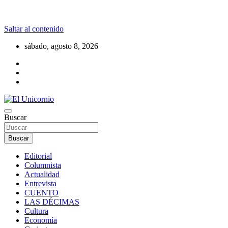
Saltar al contenido
sábado, agosto 8, 2026
La realidad supera la fantasía
Buscar
El Unicornio
Buscar
Editorial
Columnista
Actualidad
Entrevista
CUENTO
LAS DÉCIMAS
Cultura
Economía