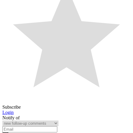
Subscribe
Login
Notify of