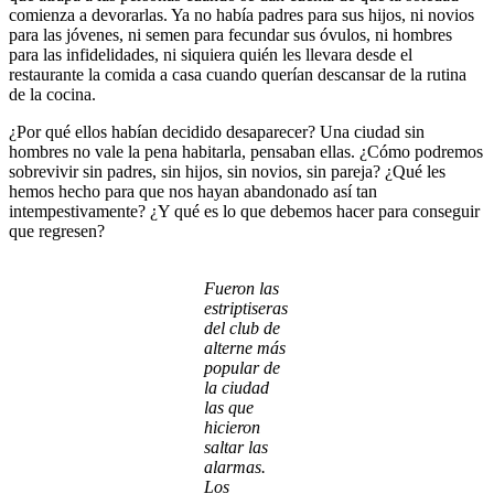
comienza a devorarlas. Ya no había padres para sus hijos, ni novios
para las jóvenes, ni semen para fecundar sus óvulos, ni hombres
para las infidelidades, ni siquiera quién les llevara desde el
restaurante la comida a casa cuando querían descansar de la rutina
de la cocina.
¿Por qué ellos habían decidido desaparecer? Una ciudad sin
hombres no vale la pena habitarla, pensaban ellas. ¿Cómo podremos
sobrevivir sin padres, sin hijos, sin novios, sin pareja? ¿Qué les
hemos hecho para que nos hayan abandonado así tan
intempestivamente? ¿Y qué es lo que debemos hacer para conseguir
que regresen?
Fueron las
estriptiseras
del club de
alterne más
popular de
la ciudad
las que
hicieron
saltar las
alarmas.
Los