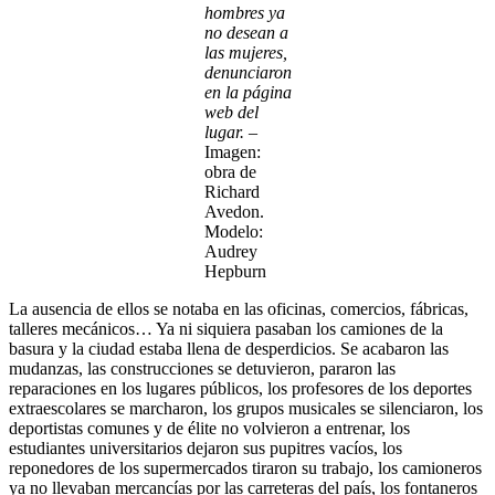
hombres ya
no desean a
las mujeres,
denunciaron
en la página
web del
lugar.
–
Imagen:
obra de
Richard
Avedon.
Modelo:
Audrey
Hepburn
La ausencia de ellos se notaba en las oficinas, comercios, fábricas,
talleres mecánicos… Ya ni siquiera pasaban los camiones de la
basura y la ciudad estaba llena de desperdicios. Se acabaron las
mudanzas, las construcciones se detuvieron, pararon las
reparaciones en los lugares públicos, los profesores de los deportes
extraescolares se marcharon, los grupos musicales se silenciaron, los
deportistas comunes y de élite no volvieron a entrenar, los
estudiantes universitarios dejaron sus pupitres vacíos, los
reponedores de los supermercados tiraron su trabajo, los camioneros
ya no llevaban mercancías por las carreteras del país, los fontaneros