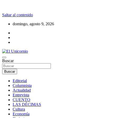
Saltar al contenido
domingo, agosto 9, 2026
La realidad supera la fantasía
Buscar
El Unicornio
Buscar
Editorial
Columnista
Actualidad
Entrevista
CUENTO
LAS DÉCIMAS
Cultura
Economía