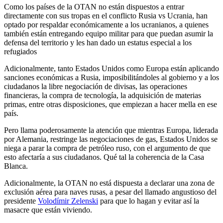
Como los países de la OTAN no están dispuestos a entrar
directamente con sus tropas en el conflicto Rusia vs Ucrania, han
optado por respaldar económicamente a los ucranianos, a quienes
también están entregando equipo militar para que puedan asumir la
defensa del territorio y les han dado un estatus especial a los
refugiados
Adicionalmente, tanto Estados Unidos como Europa están aplicando
sanciones económicas a Rusia, imposibilitándoles al gobierno y a los
ciudadanos la libre negociación de divisas, las operaciones
financieras, la compra de tecnología, la adquisición de materias
primas, entre otras disposiciones, que empiezan a hacer mella en ese
país.
Pero llama poderosamente la atención que mientras Europa, liderada
por Alemania, restringe las negociaciones de gas, Estados Unidos se
niega a parar la compra de petróleo ruso, con el argumento de que
esto afectaría a sus ciudadanos. Qué tal la coherencia de la Casa
Blanca.
Adicionalmente, la OTAN no está dispuesta a declarar una zona de
exclusión aérea para naves rusas, a pesar del llamado angustioso del
presidente
Volodímir Zelenski
para que lo hagan y evitar así la
masacre que están viviendo.