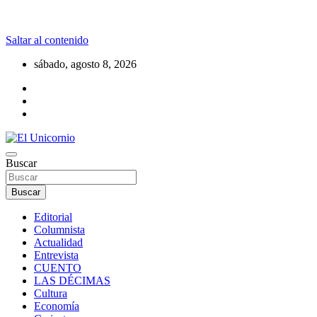
Saltar al contenido
sábado, agosto 8, 2026
La realidad supera la fantasía
Buscar
El Unicornio
Buscar
Editorial
Columnista
Actualidad
Entrevista
CUENTO
LAS DÉCIMAS
Cultura
Economía