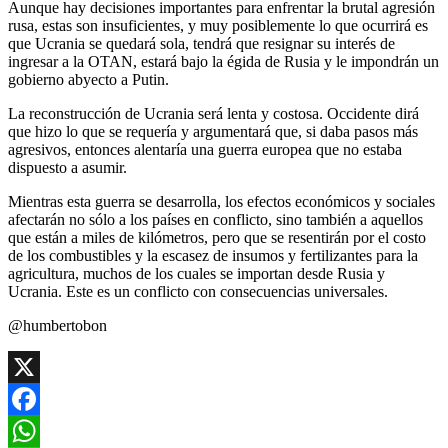
Aunque hay decisiones importantes para enfrentar la brutal agresión
rusa, estas son insuficientes, y muy posiblemente lo que ocurrirá es
que Ucrania se quedará sola, tendrá que resignar su interés de
ingresar a la OTAN, estará bajo la égida de Rusia y le impondrán un
gobierno abyecto a Putin.
La reconstrucción de Ucrania será lenta y costosa. Occidente dirá
que hizo lo que se requería y argumentará que, si daba pasos más
agresivos, entonces alentaría una guerra europea que no estaba
dispuesto a asumir.
Mientras esta guerra se desarrolla, los efectos económicos y sociales
afectarán no sólo a los países en conflicto, sino también a aquellos
que están a miles de kilómetros, pero que se resentirán por el costo
de los combustibles y la escasez de insumos y fertilizantes para la
agricultura, muchos de los cuales se importan desde Rusia y
Ucrania. Este es un conflicto con consecuencias universales.
@humbertobon
X
Facebook