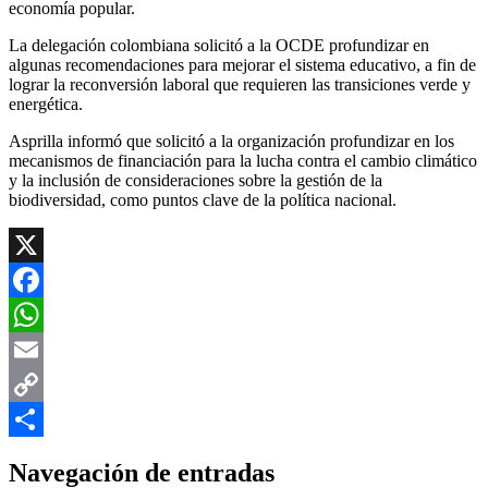
economía popular.
La delegación colombiana solicitó a la OCDE profundizar en
algunas recomendaciones para mejorar el sistema educativo, a fin de
lograr la reconversión laboral que requieren las transiciones verde y
energética.
Asprilla informó que solicitó a la organización profundizar en los
mecanismos de financiación para la lucha contra el cambio climático
y la inclusión de consideraciones sobre la gestión de la
biodiversidad, como puntos clave de la política nacional.
X
Facebook
WhatsApp
Email
Copy
Link
Compartir
Navegación de entradas