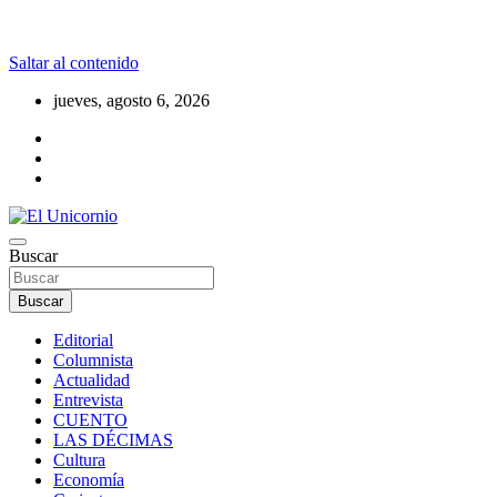
Saltar al contenido
jueves, agosto 6, 2026
La realidad supera la fantasía
Buscar
El Unicornio
Buscar
Editorial
Columnista
Actualidad
Entrevista
CUENTO
LAS DÉCIMAS
Cultura
Economía