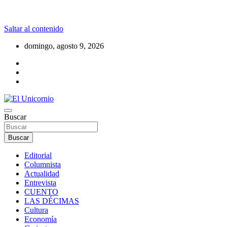
Saltar al contenido
domingo, agosto 9, 2026
La realidad supera la fantasía
Buscar
El Unicornio
Buscar
Editorial
Columnista
Actualidad
Entrevista
CUENTO
LAS DÉCIMAS
Cultura
Economía