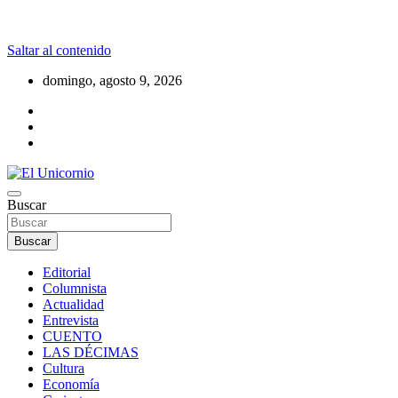
Saltar al contenido
domingo, agosto 9, 2026
La realidad supera la fantasía
Buscar
El Unicornio
Buscar
Editorial
Columnista
Actualidad
Entrevista
CUENTO
LAS DÉCIMAS
Cultura
Economía