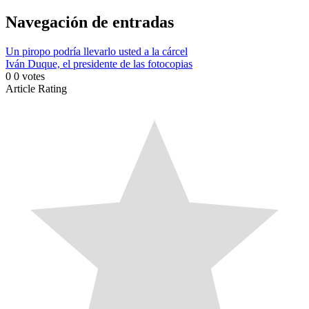
Link
Compartir
Navegación de entradas
Un piropo podría llevarlo usted a la cárcel
Iván Duque, el presidente de las fotocopias
0
0
votes
Article Rating