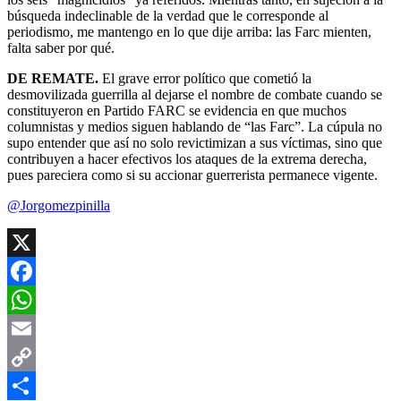
búsqueda indeclinable de la verdad que le corresponde al
periodismo, me mantengo en lo que dije arriba: las Farc mienten,
falta saber por qué.
DE REMATE.
El grave error político que cometió la
desmovilizada guerrilla al dejarse el nombre de combate cuando se
constituyeron en Partido FARC se evidencia en que muchos
columnistas y medios siguen hablando de “las Farc”. La cúpula no
supo entender que así no solo revictimizan a sus víctimas, sino que
contribuyen a hacer efectivos los ataques de la extrema derecha,
pues pareciera como si su accionar guerrerista permanece vigente.
@Jorgomezpinilla
X
Facebook
WhatsApp
Email
Copy