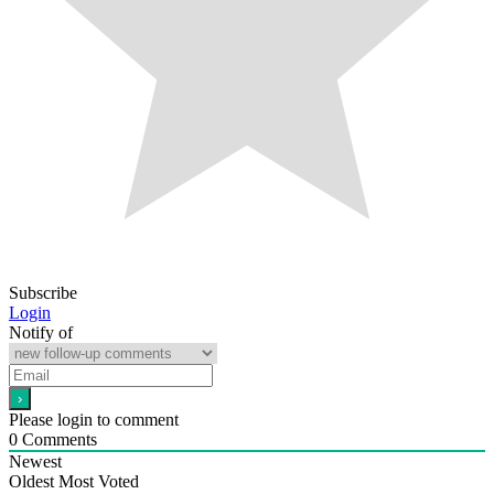
Subscribe
Login
Notify of
Please login to comment
0
Comments
Newest
Oldest
Most Voted