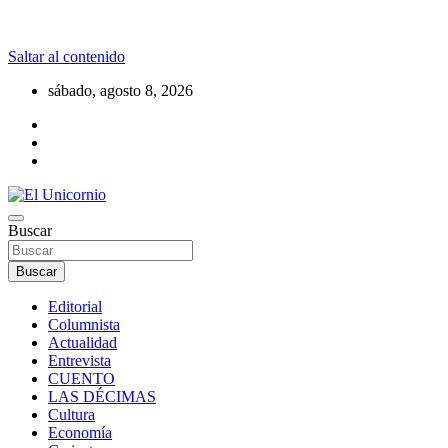
Saltar al contenido
sábado, agosto 8, 2026
La realidad supera la fantasía
Buscar
El Unicornio
Buscar
Editorial
Columnista
Actualidad
Entrevista
CUENTO
LAS DÉCIMAS
Cultura
Economía