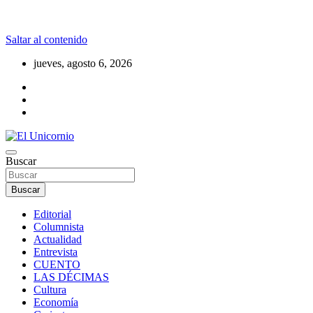
Saltar al contenido
jueves, agosto 6, 2026
La realidad supera la fantasía
Buscar
El Unicornio
Buscar
Editorial
Columnista
Actualidad
Entrevista
CUENTO
LAS DÉCIMAS
Cultura
Economía