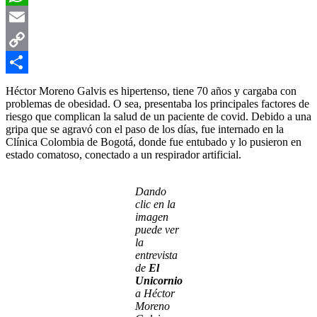
WhatsApp
Email
Copy
Link
Compartir
Héctor Moreno Galvis es hipertenso, tiene 70 años y cargaba con
problemas de obesidad. O sea, presentaba los principales factores de
riesgo que complican la salud de un paciente de covid. Debido a una
gripa que se agravó con el paso de los días, fue internado en la
Clínica Colombia de Bogotá, donde fue entubado y lo pusieron en
estado comatoso, conectado a un respirador artificial.
Dando
clic en la
imagen
puede ver
la
entrevista
de
El
Unicornio
a Héctor
Moreno