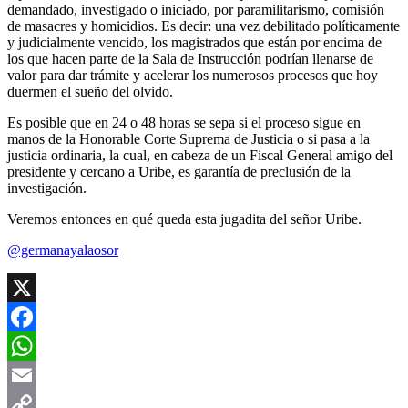
demandado, investigado o iniciado, por paramilitarismo, comisión
de masacres y homicidios. Es decir: una vez debilitado políticamente
y judicialmente vencido, los magistrados que están por encima de
los que hacen parte de la Sala de Instrucción podrían llenarse de
valor para dar trámite y acelerar los numerosos procesos que hoy
duermen el sueño del olvido.
Es posible que en 24 o 48 horas se sepa si el proceso sigue en
manos de la Honorable Corte Suprema de Justicia o si pasa a la
justicia ordinaria, la cual, en cabeza de un Fiscal General amigo del
presidente y cercano a Uribe, es garantía de preclusión de la
investigación.
Veremos entonces en qué queda esta jugadita del señor Uribe.
@germanayalaosor
X
Facebook
WhatsApp
Email