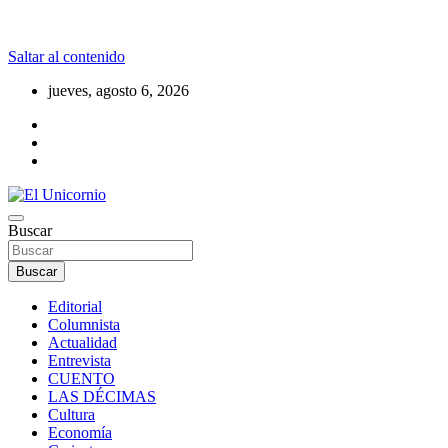
Saltar al contenido
jueves, agosto 6, 2026
La realidad supera la fantasía
Buscar
El Unicornio
Buscar
Editorial
Columnista
Actualidad
Entrevista
CUENTO
LAS DÉCIMAS
Cultura
Economía