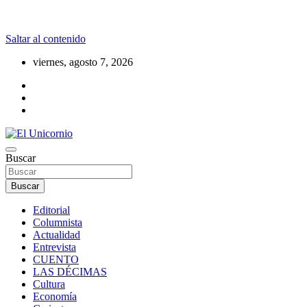
Saltar al contenido
viernes, agosto 7, 2026
La realidad supera la fantasía
Buscar
El Unicornio
Buscar
Editorial
Columnista
Actualidad
Entrevista
CUENTO
LAS DÉCIMAS
Cultura
Economía