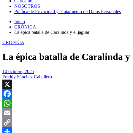
Caricatura
NOSOTROS
Política de Privacidad y Tratamiento de Datos Personales
Inicio
CRÓNICA
La épica batalla de Caralinda y el jaguar
CRÓNICA
La épica batalla de Caralinda y 
10 octubre, 2025
Freddy Sánchez Caballero
X
Facebook
WhatsApp
Email
Copy