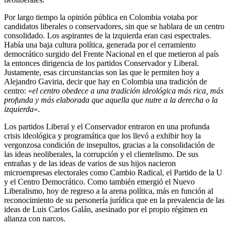
Por largo tiempo la opinión pública en Colombia votaba por
candidatos liberales o conservadores, sin que se hablara de un centro
consolidado. Los aspirantes de la izquierda eran casi espectrales.
Había una baja cultura política, generada por el cerramiento
democrático surgido del Frente Nacional en el que metieron al país
la entonces dirigencia de los partidos Conservador y Liberal.
Justamente, esas circunstancias son las que le permiten hoy a
Alejandro Gaviria, decir que hay en Colombia una tradición de
centro: «
el centro obedece a una tradición ideológica más rica, más
profunda y más elaborada que aquella que nutre a la derecha o la
izquierda
«.
Los partidos Liberal y el Conservador entraron en una profunda
crisis ideológica y programática que los llevó a exhibir hoy la
vergonzosa condición de insepultos, gracias a la consolidación de
las ideas neoliberales, la corrupción y el clientelismo. De sus
entrañas y de las ideas de varios de sus hijos nacieron
microempresas electorales como Cambio Radical, el Partido de la U
y el Centro Democrático. Como también emergió el Nuevo
Liberalismo, hoy de regreso a la arena política, más en función al
reconocimiento de su personería jurídica que en la prevalencia de las
ideas de Luis Carlos Galán, asesinado por el propio régimen en
alianza con narcos.