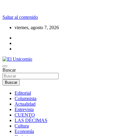
Saltar al contenido
viernes, agosto 7, 2026
La realidad supera la fantasía
Buscar
El Unicornio
Buscar
Editorial
Columnista
Actualidad
Entrevista
CUENTO
LAS DÉCIMAS
Cultura
Economía