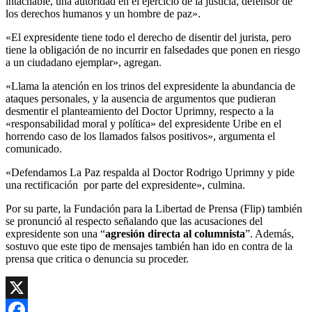
intachable, una autoridad en el ejercicio de la justicia, defensor de
los derechos humanos y un hombre de paz».
«El expresidente tiene todo el derecho de disentir del jurista, pero
tiene la obligación de no incurrir en falsedades que ponen en riesgo
a un ciudadano ejemplar», agregan.
«Llama la atención en los trinos del expresidente la abundancia de
ataques personales, y la ausencia de argumentos que pudieran
desmentir el planteamiento del Doctor Uprimny, respecto a la
«responsabilidad moral y política» del expresidente Uribe en el
horrendo caso de los llamados falsos positivos», argumenta el
comunicado.
«Defendamos La Paz respalda al Doctor Rodrigo Uprimny y pide
una rectificación por parte del expresidente», culmina.
Por su parte, la Fundación para la Libertad de Prensa (Flip) también
se pronunció al respecto señalando que las acusaciones del
expresidente son una “
agresión directa al columnista
”. Además,
sostuvo que este tipo de mensajes también han ido en contra de la
prensa que critica o denuncia su proceder.
X