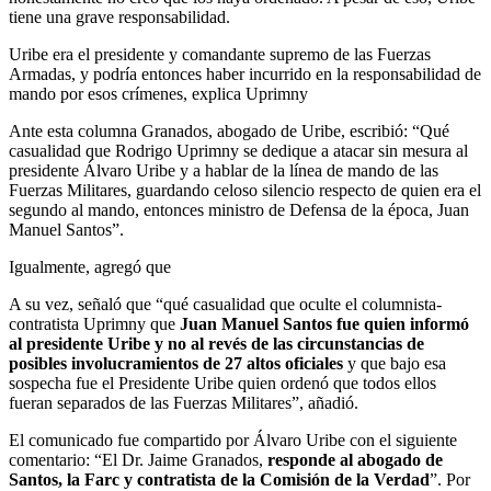
tiene una grave responsabilidad.
Uribe era el presidente y comandante supremo de las Fuerzas
Armadas, y podría entonces haber incurrido en la responsabilidad de
mando por esos crímenes, explica Uprimny
Ante esta columna Granados, abogado de Uribe, escribió: “Qué
casualidad que Rodrigo Uprimny se dedique a atacar sin mesura al
presidente Álvaro Uribe y a hablar de la línea de mando de las
Fuerzas Militares, guardando celoso silencio respecto de quien era el
segundo al mando, entonces ministro de Defensa de la época, Juan
Manuel Santos”.
Igualmente, agregó que
A su vez, señaló que “qué casualidad que oculte el columnista-
contratista Uprimny que
Juan Manuel Santos fue quien informó
al presidente Uribe y no al revés de las circunstancias de
posibles involucramientos de 27 altos oficiales
y que bajo esa
sospecha fue el Presidente Uribe quien ordenó que todos ellos
fueran separados de las Fuerzas Militares”, añadió.
El comunicado fue compartido por Álvaro Uribe con el siguiente
comentario: “El Dr. Jaime Granados,
responde al abogado de
Santos, la Farc y contratista de la Comisión de la Verdad
”. Por