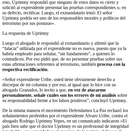
esto, Uprimny respondió que ninguno de estos datos es cierto y
solicitó al expresidente presentar las pruebas correspondientes o, en
su defecto, rectificar. Luego, el exmandatario trinó: El señor
Uprimny podría ser uno de los responsables morales y políticos del
terrorismo por sus posturas».
La respuesta de Uprimny
Luego el abogado le respondió al exmandatario y afirmó que la
“falacia” utilizada por el expresidente no es nueva, puesto que ya la
habría empleado para señalar, “sin fundamento”, a quienes lo
contradicen. Por eso pidió que, de no presentar pruebas sobre sus
estas afirmaciones referentes al terrorismo, también
procesa con la
respectiva rectificación
.
«Señor expresidente Uribe, usted tiene obviamente derecho a
discrepar de mi columna y por eso, al igual que lo hice con su
abogado Granados, lo invito a que,
en vez de atacarme
personalmente, señale cuáles son los errores de mi análisis
sobre
su responsabilidad frente a los falsos positivos”, concluyó Uprimny.
De la misma manera el movimiento Defendamos La Paz rechazó los
señalamientos proferidos por el expresidente Alvaro Uribe, contra el
abogado Rodrigo Uprimny Yepes, en un comunicado indicaron «El
país bien sabe que el doctor Uprimny es un profesional de integridad