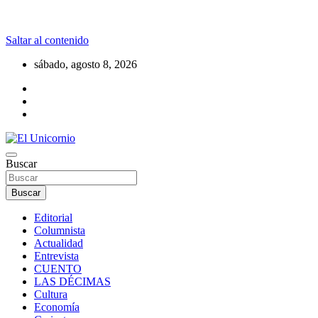
Saltar al contenido
sábado, agosto 8, 2026
La realidad supera la fantasía
Buscar
El Unicornio
Buscar
Editorial
Columnista
Actualidad
Entrevista
CUENTO
LAS DÉCIMAS
Cultura
Economía