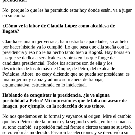
No, porque lo que les ha permitido estar hoy donde están, va a jugar
en su contra.
¿Cómo ve la labor de Claudia López como alcaldesa de
Bogotá?
Claudia es una mujer verraca, ha mostrado capacidades, su anhelo
por hacer historia ya lo cumplió. Lo que pasa que ella sueña con la
presidencia y eso no le ha hecho tanto bien a Bogotá. Hay horas en
las que se dedica a ser alcaldesa y otras en las que funge de
candidata presidencial. Todos los aciertos son de ella y los
desaciertos de los demás: de Duque, de Petro, del exalcalde
Peñalosa. Ahora, no estoy diciendo que no pueda ser presidenta; es
una mujer muy capaz y admiro su manera de trabajar,
argumentativa, estructurada en lo intelectual.
Hablando de conquistar la presidencia, ¿le ve alguna
posibilidad a Petro? Mi impresión es que le falta un asesor de
imagen, por ejemplo, en la redacción de sus trinos.
No nos quedemos en lo formal y vayamos al origen. Mire el cambio
que tuvo Petro entre la primera y la segunda vuelta, en tres semanas
su tono cambió, su posición radical frente a ciertos temas se suavizó,
se volvió más moderado. Pasaron las elecciones y se devolvió a su