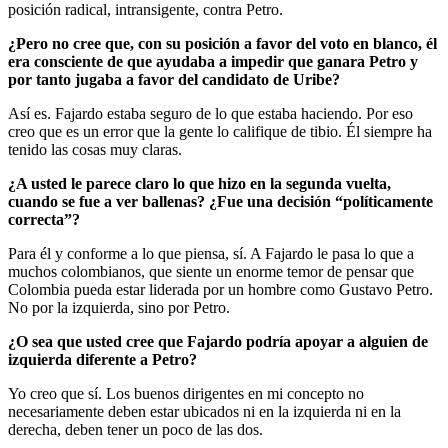
posición radical, intransigente, contra Petro.
¿Pero no cree que, con su posición a favor del voto en blanco, él
era consciente de que ayudaba a impedir que ganara Petro y
por tanto jugaba a favor del candidato de Uribe?
Así es. Fajardo estaba seguro de lo que estaba haciendo. Por eso
creo que es un error que la gente lo califique de tibio. Él siempre ha
tenido las cosas muy claras.
¿A usted le parece claro lo que hizo en la segunda vuelta,
cuando se fue a ver ballenas? ¿Fue una decisión “políticamente
correcta”?
Para él y conforme a lo que piensa, sí. A Fajardo le pasa lo que a
muchos colombianos, que siente un enorme temor de pensar que
Colombia pueda estar liderada por un hombre como Gustavo Petro.
No por la izquierda, sino por Petro.
¿O sea que usted cree que Fajardo podría apoyar a alguien de
izquierda diferente a Petro?
Yo creo que sí. Los buenos dirigentes en mi concepto no
necesariamente deben estar ubicados ni en la izquierda ni en la
derecha, deben tener un poco de las dos.