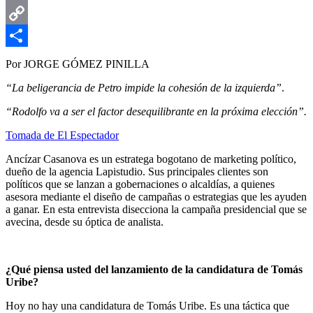
Email
Copy
Link
Compartir
Por JORGE GÓMEZ PINILLA
“La beligerancia de Petro impide la cohesión de la izquierda”
.
“Rodolfo va a ser el factor desequilibrante en la próxima elección”.
Tomada de El Espectador
Ancízar Casanova es un estratega bogotano de marketing político,
dueño de la agencia Lapistudio. Sus principales clientes son
políticos que se lanzan a gobernaciones o alcaldías, a quienes
asesora mediante el diseño de campañas o estrategias que les ayuden
a ganar. En esta entrevista disecciona la campaña presidencial que se
avecina, desde su óptica de analista.
¿Qué piensa usted del lanzamiento de la candidatura de Tomás
Uribe?
Hoy no hay una candidatura de Tomás Uribe. Es una táctica que