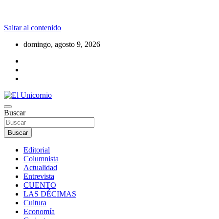
Saltar al contenido
domingo, agosto 9, 2026
La realidad supera la fantasía
Buscar
El Unicornio
Buscar
Editorial
Columnista
Actualidad
Entrevista
CUENTO
LAS DÉCIMAS
Cultura
Economía