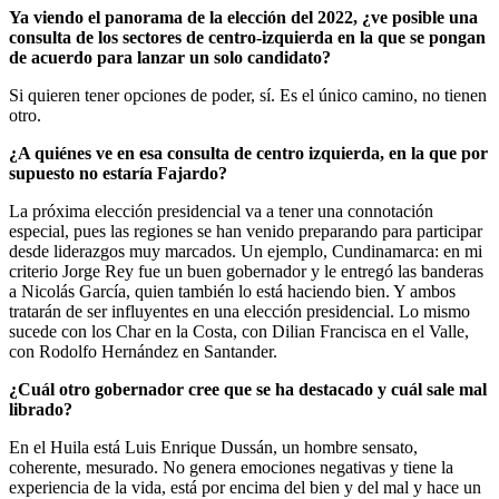
Ya viendo el panorama de la elección del 2022, ¿ve posible una
consulta de los sectores de centro-izquierda en la que se pongan
de acuerdo para lanzar un solo candidato?
Si quieren tener opciones de poder, sí. Es el único camino, no tienen
otro.
¿A quiénes ve en esa consulta de centro izquierda, en la que por
supuesto no estaría Fajardo?
La próxima elección presidencial va a tener una connotación
especial, pues las regiones se han venido preparando para participar
desde liderazgos muy marcados. Un ejemplo, Cundinamarca: en mi
criterio Jorge Rey fue un buen gobernador y le entregó las banderas
a Nicolás García, quien también lo está haciendo bien. Y ambos
tratarán de ser influyentes en una elección presidencial. Lo mismo
sucede con los Char en la Costa, con Dilian Francisca en el Valle,
con Rodolfo Hernández en Santander.
¿Cuál otro gobernador cree que se ha destacado y cuál sale mal
librado?
En el Huila está Luis Enrique Dussán, un hombre sensato,
coherente, mesurado. No genera emociones negativas y tiene la
experiencia de la vida, está por encima del bien y del mal y hace un