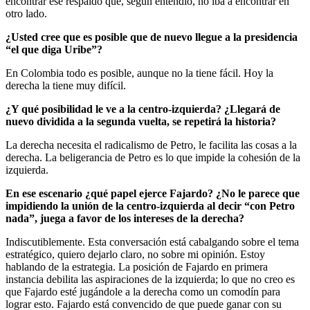
encontrar ese respaldo que, según entendió, no iba a encontrar en
otro lado.
¿Usted cree que es posible que de nuevo llegue a la presidencia
“el que diga Uribe”?
En Colombia todo es posible, aunque no la tiene fácil. Hoy la
derecha la tiene muy difícil.
¿Y qué posibilidad le ve a la centro-izquierda? ¿Llegará de
nuevo dividida a la segunda vuelta, se repetirá la historia?
La derecha necesita el radicalismo de Petro, le facilita las cosas a la
derecha. La beligerancia de Petro es lo que impide la cohesión de la
izquierda.
En ese escenario ¿qué papel ejerce Fajardo? ¿No le parece que
impidiendo la unión de la centro-izquierda al decir “con Petro
nada”, juega a favor de los intereses de la derecha?
Indiscutiblemente. Esta conversación está cabalgando sobre el tema
estratégico, quiero dejarlo claro, no sobre mi opinión. Estoy
hablando de la estrategia. La posición de Fajardo en primera
instancia debilita las aspiraciones de la izquierda; lo que no creo es
que Fajardo esté jugándole a la derecha como un comodín para
lograr esto. Fajardo está convencido de que puede ganar con su