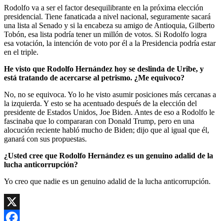
Rodolfo va a ser el factor desequilibrante en la próxima elección
presidencial.
Tiene fanaticada a nivel nacional, seguramente sacará
una lista al Senado y si la encabeza su amigo de Antioquia, Gilberto
Tobón, esa lista podría tener un millón de votos. Si Rodolfo logra
esa votación, la intención de voto por él a la Presidencia podría estar
en el triple.
He visto que Rodolfo Hernández hoy se deslinda de Uribe, y
está tratando de acercarse al petrismo. ¿Me equivoco?
No, no se equivoca. Yo lo he visto asumir posiciones más cercanas a
la izquierda. Y esto se ha acentuado después de la elección del
presidente de Estados Unidos, Joe Biden. Antes de eso a Rodolfo le
fascinaba que lo compararan con Donald Trump, pero en una
alocución reciente habló mucho de Biden; dijo que al igual que él,
ganará con sus propuestas.
¿Usted cree que Rodolfo Hernández es un genuino adalid de la
lucha anticorrupción?
Yo creo que nadie es un genuino adalid de la lucha anticorrupción.
X