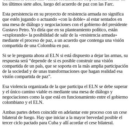
los últimos siete años, luego del acuerdo de paz con las Farc.
Esta persistencia en su proyecto de resistencia armada no significa
que estén jugando o actuando «con la doble» al estar sentados en
una mesa de diálogo y negociaciones con el gobierno del presidente
Gustavo Petro. Yo diría que en su planteamiento político, están
«explorando» la posibilidad de salir de la «resistencia armada»
mediante el proceso de paz, a un acuerdo que contenga una visión
compartida de una Colombia en paz.
Si se le pregunta ahora al ELN si está dispuesto a dejar las armas, su
respuesta será “depende de si es posible construir una visión
compartida de un país, que se soporta en la más amplia participación
de la sociedad y de unas transformaciones que hagan realidad esa
visión compartida de paz”.
Esa violencia organizada de la que participa el ELN se debe superar
y el único camino viable es mediante una mesa de diálogo y
negociaciones como la que está en funcionamiento entre el gobierno
colombiano y el ELN.
Ambas partes deben coincidir en adelantar este proceso con un cese
bilateral de fuego. Hay que iniciar a la mayor brevedad posible el
tercer ciclo pactado para Cuba y allí acordar el cese bilateral.