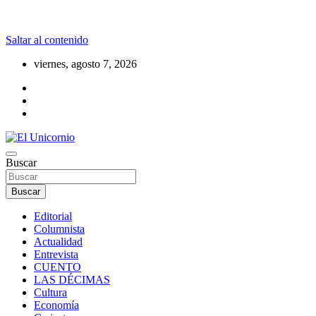
Saltar al contenido
viernes, agosto 7, 2026
La realidad supera la fantasía
Buscar
El Unicornio
Buscar
Editorial
Columnista
Actualidad
Entrevista
CUENTO
LAS DÉCIMAS
Cultura
Economía