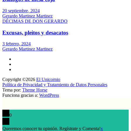
20 septiembre, 2024
Gerardo Martinez Martinez
DÉCIMAS DE DON GERARDO
Excusas, pleitos y desacatos
3 febrero, 2024
Gerardo Martinez Martinez
Copyright ©2026
El Unicornio
Política de Privacidad y Tratamiento de Datos Personales
Tema por:
Theme Horse
Funciona gracias a:
WordPress
0
Queremos conocer tu opinión. Regístrate y Comenta!
x