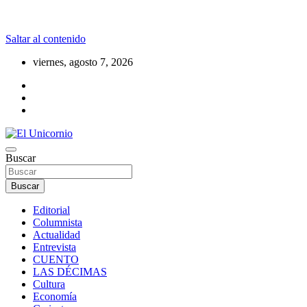
Saltar al contenido
viernes, agosto 7, 2026
La realidad supera la fantasía
Buscar
El Unicornio
Buscar
Editorial
Columnista
Actualidad
Entrevista
CUENTO
LAS DÉCIMAS
Cultura
Economía