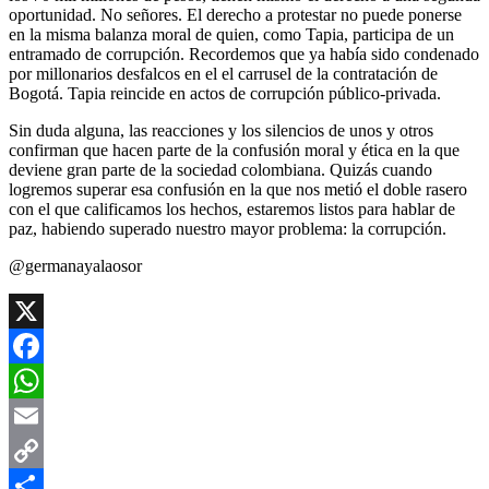
oportunidad. No señores. El derecho a protestar no puede ponerse
en la misma balanza moral de quien, como Tapia, participa de un
entramado de corrupción. Recordemos que ya había sido condenado
por millonarios desfalcos en el el carrusel de la contratación de
Bogotá. Tapia reincide en actos de corrupción público-privada.
Sin duda alguna, las reacciones y los silencios de unos y otros
confirman que hacen parte de la confusión moral y ética en la que
deviene gran parte de la sociedad colombiana. Quizás cuando
logremos superar esa confusión en la que nos metió el doble rasero
con el que calificamos los hechos, estaremos listos para hablar de
paz, habiendo superado nuestro mayor problema: la corrupción.
@germanayalaosor
X
Facebook
WhatsApp
Email
Copy