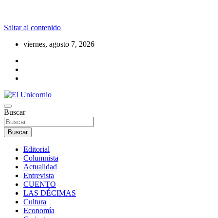
Saltar al contenido
viernes, agosto 7, 2026
La realidad supera la fantasía
Buscar
El Unicornio
Buscar
Editorial
Columnista
Actualidad
Entrevista
CUENTO
LAS DÉCIMAS
Cultura
Economía