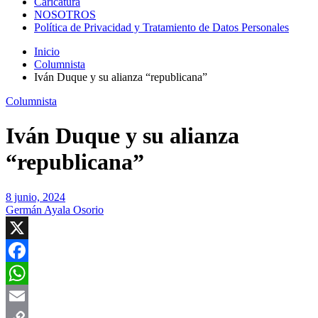
Caricatura
NOSOTROS
Política de Privacidad y Tratamiento de Datos Personales
Inicio
Columnista
Iván Duque y su alianza “republicana”
Columnista
Iván Duque y su alianza
“republicana”
8 junio, 2024
Germán Ayala Osorio
X
Facebook
WhatsApp