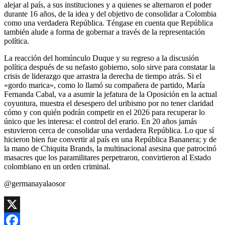
alejar al país, a sus instituciones y a quienes se alternaron el poder
durante 16 años, de la idea y del objetivo de consolidar a Colombia
como una verdadera República. Téngase en cuenta que República
también alude a forma de gobernar a través de la representación
política.
La reacción del homúnculo Duque y su regreso a la discusión
política después de su nefasto gobierno, solo sirve para constatar la
crisis de liderazgo que arrastra la derecha de tiempo atrás. Si el
«gordo marica», como lo llamó su compañera de partido, María
Fernanda Cabal, va a asumir la jefatura de la Oposición en la actual
coyuntura, muestra el desespero del uribismo por no tener claridad
cómo y con quién podrán competir en el 2026 para recuperar lo
único que les interesa: el control del erario. En 20 años jamás
estuvieron cerca de consolidar una verdadera República. Lo que sí
hicieron bien fue convertir al país en una República Bananera; y de
la mano de Chiquita Brands, la multinacional asesina que patrocinó
masacres que los paramilitares perpetraron, convirtieron al Estado
colombiano en un orden criminal.
@germanayalaosor
X