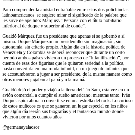
Para comprender la amistad entrañable entre estos dos polichinelas
latinoamericanos, se sugiere mirar el significado de la palabra que
les sirve de apellido: Márquez. “Persona con el título nobiliario
inferior al de duque y superior al de conde”.
Guaidó Márquez fue un presidente que apenas si se gobernó a sí
mismo. Duque Márquezm un presidentillo sin imaginación, sin
autonomía, sin criterio propio. Algún día en la historia política de
Venezuela y Colombia se deberá reconocer que durante un corto
periodo ambos países vivieron un proceso de “infantilización”, por
cuenta de esas dos figuritas que le quitaron seriedad a la política,
hasta convertirla en una ronda infantil, en un juego de infantes que
se acostumbraron a jugar a ser presidente, de la misma manera como
otros menores jugaban al papá y a la mamá.
Guaidó dejó el poder y viajó a la tierra del Tío Sam, esta vez en un
avión comercial, a cumplir el sueño americano; mientras tanto, Iván
Duque aspira ahora a convertirse en una estrella del rock. Lo curioso
de estos muñecos es que se ganaron un lugar especial en los niños
que algún día leerán sus biografías y el fantasioso mundo donde
vivieron por unos cuantos años.
@germanayalaosor