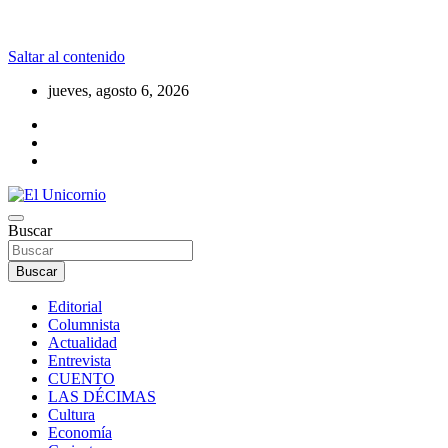
Saltar al contenido
jueves, agosto 6, 2026
La realidad supera la fantasía
Buscar
El Unicornio
Buscar
Editorial
Columnista
Actualidad
Entrevista
CUENTO
LAS DÉCIMAS
Cultura
Economía