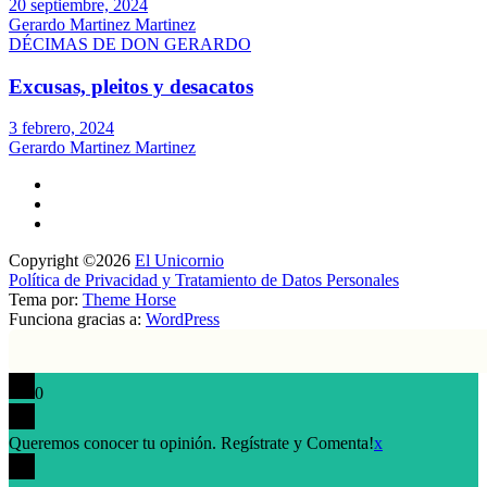
20 septiembre, 2024
Gerardo Martinez Martinez
DÉCIMAS DE DON GERARDO
Excusas, pleitos y desacatos
3 febrero, 2024
Gerardo Martinez Martinez
Copyright ©2026
El Unicornio
Política de Privacidad y Tratamiento de Datos Personales
Tema por:
Theme Horse
Funciona gracias a:
WordPress
0
Queremos conocer tu opinión. Regístrate y Comenta!
x