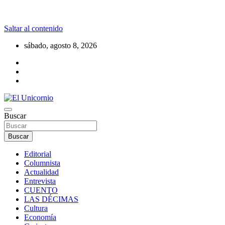
Saltar al contenido
sábado, agosto 8, 2026
La realidad supera la fantasía
Buscar
El Unicornio
Buscar
Editorial
Columnista
Actualidad
Entrevista
CUENTO
LAS DÉCIMAS
Cultura
Economía