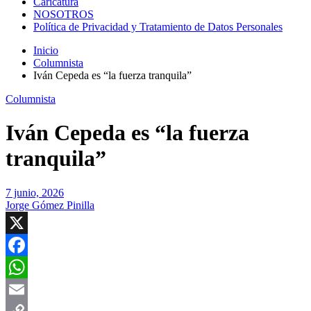
Caricatura
NOSOTROS
Política de Privacidad y Tratamiento de Datos Personales
Inicio
Columnista
Iván Cepeda es “la fuerza tranquila”
Columnista
Iván Cepeda es “la fuerza
tranquila”
7 junio, 2026
Jorge Gómez Pinilla
X
Facebook
WhatsApp