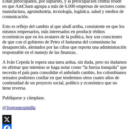
Están preocupados, por supuesto, y la preocupación central reside
en que AmCham agrupa a más de 6.000 empresas de sectores como
manufactura, agroindustria, tecnología, logística, salud y medios de
comunicación.
Esto es reflejo del cambio al que aludí arriba, consistente en que los
mismos empresarios, más interesados en producir réditos
económicos que en los avatares de la política, hoy son conscientes
de que con el gobierno de Petro el fantasma del comunismo ha
desaparecido, alentados por las cifras que reporta una administración
responsable en el manejo de las finanzas.
A Iván Cepeda le espera una tarea ardua, sin duda, pero no dudamos
en afirmar que mientras se haga notar como “la fuerza tranquila” que
necesita el país para consolidar el anhelado cambio, los colombianos
sensatos podemos confiar en que tendremos otros cuatro años de
continuidad de un proyecto social, político y económico que no
tiene reversa.
Publíquese y cúmplase.
@Jorgomezpinilla
X