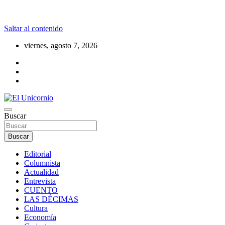
Saltar al contenido
viernes, agosto 7, 2026
La realidad supera la fantasía
Buscar
El Unicornio
Buscar
Editorial
Columnista
Actualidad
Entrevista
CUENTO
LAS DÉCIMAS
Cultura
Economía