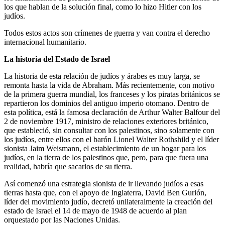
los que hablan de la solución final, como lo hizo Hitler con los
judíos.
Todos estos actos son crímenes de guerra y van contra el derecho
internacional humanitario.
La historia del Estado de Israel
La historia de esta relación de judíos y árabes es muy larga, se
remonta hasta la vida de Abraham. Más recientemente, con motivo
de la primera guerra mundial, los franceses y los piratas británicos se
repartieron los dominios del antiguo imperio otomano. Dentro de
esta política, está la famosa declaración de Arthur Walter Balfour del
2 de noviembre 1917, ministro de relaciones exteriores británico,
que estableció, sin consultar con los palestinos, sino solamente con
los judíos, entre ellos con el barón Lionel Walter Rothshild y el líder
sionista Jaim Weismann, el establecimiento de un hogar para los
judíos, en la tierra de los palestinos que, pero, para que fuera una
realidad, habría que sacarlos de su tierra.
Así comenzó una estrategia sionista de ir llevando judíos a esas
tierras hasta que, con el apoyo de Inglaterra, David Ben Gurión,
líder del movimiento judío, decretó unilateralmente la creación del
estado de Israel el 14 de mayo de 1948 de acuerdo al plan
orquestado por las Naciones Unidas.