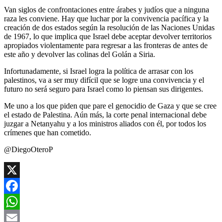
Van siglos de confrontaciones entre árabes y judíos que a ninguna
raza les conviene. Hay que luchar por la convivencia pacífica y la
creación de dos estados según la resolución de las Naciones Unidas
de 1967, lo que implica que Israel debe aceptar devolver territorios
apropiados violentamente para regresar a las fronteras de antes de
este año y devolver las colinas del Golán a Siria.
Infortunadamente, si Israel logra la política de arrasar con los
palestinos, va a ser muy difícil que se logre una convivencia y el
futuro no será seguro para Israel como lo piensan sus dirigentes.
Me uno a los que piden que pare el genocidio de Gaza y que se cree
el estado de Palestina. Aún más, la corte penal internacional debe
juzgar a Netanyahu y a los ministros aliados con él, por todos los
crímenes que han cometido.
@DiegoOteroP
X
Facebook
WhatsApp