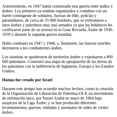
Anteriormente, en 1947 había comenzado una guerra entre judíos y
árabes. Los primeros ya estaban organizados y contaban con un
fuerte contingente de soldados, fuerzas de élite, policías y
paramilitares, de cerca de 35 000 hombres, que se enfrentaron a
unos árabes y palestinos muy mal armados ya que los británicos les
confiscaron parte de su arsenal en la Gran Revuelta Árabe de 1936-
1939 y durante la segunda guerra mundial.
Hubo combates en 1947 y 1948, y, finamente, las fuerzas israelíes
derrotaron a los combatientes árabes.
Los sionistas se apoderaron de territorios árabes y expulsaron a 800
000 palestinos. Comenzó una etapa de apropiación de las tierras de
los palestinos con la indiferencia de Inglaterra, Europa y los Estados
Unidos.
Hamas fue creado por Israel
Durante este tiempo han ocurrido muchos hechos, como la creación
de la Organización de Liberación de Palestina-OLP, un movimiento
de orientación laica, por Yasser Arafat en mayo de 1964 bajo
auspicios de la Liga Árabe; y se han producido diferentes
levantamientos, guerras, intifadas y asesinatos de miles de civiles
árabes.