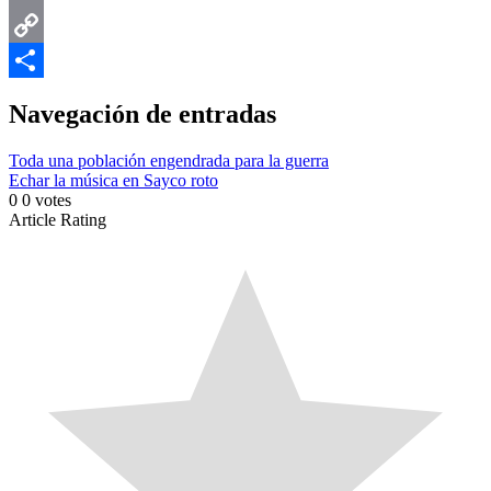
Email
Copy
Link
Compartir
Navegación de entradas
Toda una población engendrada para la guerra
Echar la música en Sayco roto
0
0
votes
Article Rating