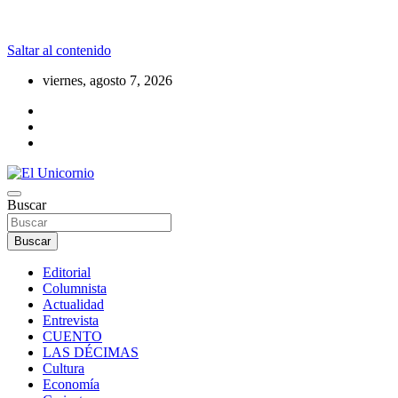
Saltar al contenido
viernes, agosto 7, 2026
La realidad supera la fantasía
Buscar
El Unicornio
Buscar
Editorial
Columnista
Actualidad
Entrevista
CUENTO
LAS DÉCIMAS
Cultura
Economía