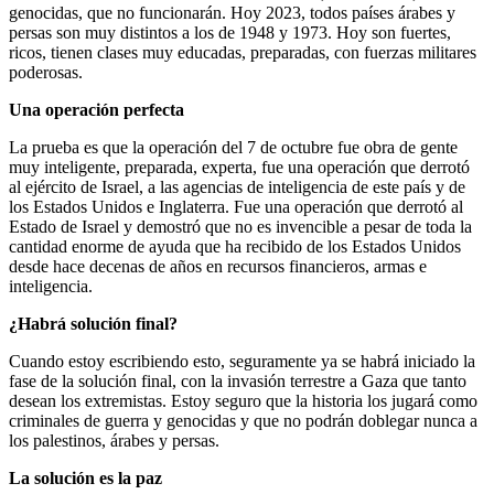
genocidas, que no funcionarán. Hoy 2023, todos países árabes y
persas son muy distintos a los de 1948 y 1973. Hoy son fuertes,
ricos, tienen clases muy educadas, preparadas, con fuerzas militares
poderosas.
Una operación perfecta
La prueba es que la operación del 7 de octubre fue obra de gente
muy inteligente, preparada, experta, fue una operación que derrotó
al ejército de Israel, a las agencias de inteligencia de este país y de
los Estados Unidos e Inglaterra. Fue una operación que derrotó al
Estado de Israel y demostró que no es invencible a pesar de toda la
cantidad enorme de ayuda que ha recibido de los Estados Unidos
desde hace decenas de años en recursos financieros, armas e
inteligencia.
¿Habrá solución final?
Cuando estoy escribiendo esto, seguramente ya se habrá iniciado la
fase de la solución final, con la invasión terrestre a Gaza que tanto
desean los extremistas. Estoy seguro que la historia los jugará como
criminales de guerra y genocidas y que no podrán doblegar nunca a
los palestinos, árabes y persas.
La solución es la paz