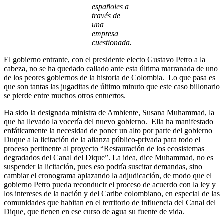
españoles a
través de
una
empresa
cuestionada.
El gobierno entrante, con el presidente electo Gustavo Petro a la
cabeza, no se ha quedado callado ante esta última marranada de uno
de los peores gobiernos de la historia de Colombia. Lo que pasa es
que son tantas las jugaditas de último minuto que este caso billonario
se pierde entre muchos otros entuertos.
Ha sido la designada ministra de Ambiente, Susana Muhammad, la
que ha llevado la vocería del nuevo gobierno. Ella ha manifestado
enfáticamente la necesidad de poner un alto por parte del gobierno
Duque a la licitación de la alianza público-privada para todo el
proceso pertinente al proyecto “Restauración de los ecosistemas
degradados del Canal del Dique”. La idea, dice Muhammad, no es
suspender la licitación, pues eso podría suscitar demandas, sino
cambiar el cronograma aplazando la adjudicación, de modo que el
gobierno Petro pueda reconducir el proceso de acuerdo con la ley y
los intereses de la nación y del Caribe colombiano, en especial de las
comunidades que habitan en el territorio de influencia del Canal del
Dique, que tienen en ese curso de agua su fuente de vida.