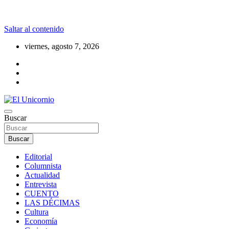
Saltar al contenido
viernes, agosto 7, 2026
La realidad supera la fantasía
Buscar
El Unicornio
Buscar
Editorial
Columnista
Actualidad
Entrevista
CUENTO
LAS DÉCIMAS
Cultura
Economía