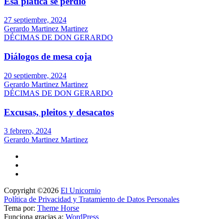
Esa platica se perdió
27 septiembre, 2024
Gerardo Martinez Martinez
DÉCIMAS DE DON GERARDO
Diálogos de mesa coja
20 septiembre, 2024
Gerardo Martinez Martinez
DÉCIMAS DE DON GERARDO
Excusas, pleitos y desacatos
3 febrero, 2024
Gerardo Martinez Martinez
Copyright ©2026
El Unicornio
Política de Privacidad y Tratamiento de Datos Personales
Tema por:
Theme Horse
Funciona gracias a:
WordPress