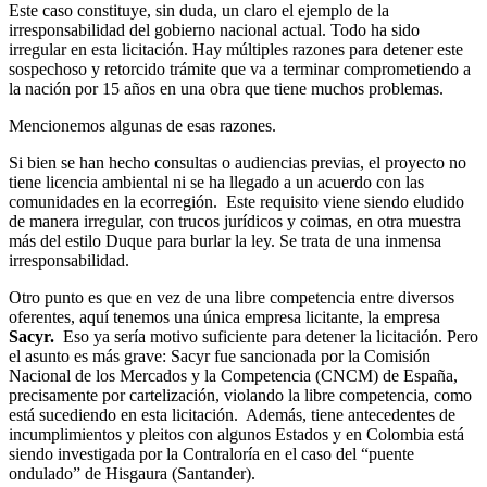
Este caso constituye, sin duda, un claro el ejemplo de la
irresponsabilidad del gobierno nacional actual. Todo ha sido
irregular en esta licitación. Hay múltiples razones para detener este
sospechoso y retorcido trámite que va a terminar comprometiendo a
la nación por 15 años en una obra que tiene muchos problemas.
Mencionemos algunas de esas razones.
Si bien se han hecho consultas o audiencias previas, el proyecto no
tiene licencia ambiental ni se ha llegado a un acuerdo con las
comunidades en la ecorregión. Este requisito viene siendo eludido
de manera irregular, con trucos jurídicos y coimas, en otra muestra
más del estilo Duque para burlar la ley. Se trata de una inmensa
irresponsabilidad.
Otro punto es que en vez de una libre competencia entre diversos
oferentes, aquí tenemos una única empresa licitante, la empresa
Sacyr.
Eso ya sería motivo suficiente para detener la licitación. Pero
el asunto es más grave: Sacyr fue sancionada por la Comisión
Nacional de los Mercados y la Competencia (CNCM) de España,
precisamente por cartelización, violando la libre competencia, como
está sucediendo en esta licitación. Además, tiene antecedentes de
incumplimientos y pleitos con algunos Estados y en Colombia está
siendo investigada por la Contraloría en el caso del “puente
ondulado” de Hisgaura (Santander).