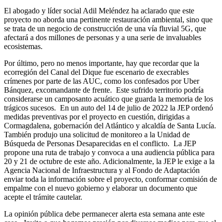
El abogado y líder social Adil Meléndez ha aclarado que este
proyecto no aborda una pertinente restauración ambiental, sino que
se trata de un negocio de construcción de una vía fluvial 5G, que
afectará a dos millones de personas y a una serie de invaluables
ecosistemas.
Por último, pero no menos importante, hay que recordar que la
ecorregión del Canal del Dique fue escenario de execrables
crímenes por parte de las AUC, como los confesados por Uber
Bánquez, excomandante de frente. Este sufrido territorio podría
considerarse un camposanto acuático que guarda la memoria de los
trágicos sucesos. En un auto del 14 de julio de 2022 la JEP ordenó
medidas preventivas por el proyecto en cuestión, dirigidas a
Cormagdalena, gobernación del Atlántico y alcaldía de Santa Lucía.
También produjo una solicitud de monitoreo a la Unidad de
Búsqueda de Personas Desaparecidas en el conflicto. La JEP
propone una ruta de trabajo y convoca a una audiencia pública para
20 y 21 de octubre de este año. Adicionalmente, la JEP le exige a la
Agencia Nacional de Infraestructura y al Fondo de Adaptación
enviar toda la información sobre el proyecto, conformar comisión de
empalme con el nuevo gobierno y elaborar un documento que
acepte el trámite cautelar.
La opinión pública debe permanecer alerta esta semana ante este