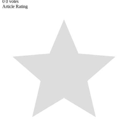
0
0
votes
Article Rating