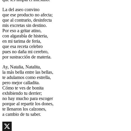
La del aseo convino
que ese producto no afecta;
que al contrario, desinfecta
mis excretas sin destino.
Por eso a gritar atino,
con algarabía de histeria,
en mi tarima de feria,
que esa receta celebro
pues no daña mi cerebro,
por sustracción de materia.
Ay, Natalia, Natalita,
la más bella entre las bellas,
te adulamos como estrella,
pero mejor calladita.
Cómo te ves de bonita
exhibiendo tu derrier;
no hay mucho para escoger
porque al repartir los dones,
te llenaron los calzones,
a cambio de tu saber.