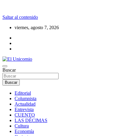
Saltar al contenido
viernes, agosto 7, 2026
La realidad supera la fantasía
Buscar
El Unicornio
Buscar
Editorial
Columnista
Actualidad
Entrevista
CUENTO
LAS DÉCIMAS
Cultura
Economía