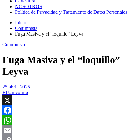
Caricatura
NOSOTROS
Política de Privacidad y Tratamiento de Datos Personales
Inicio
Columnista
Fuga Masiva y el “loquillo” Leyva
Columnista
Fuga Masiva y el “loquillo”
Leyva
25 abril, 2025
El Unicornio
X
Facebook
WhatsApp