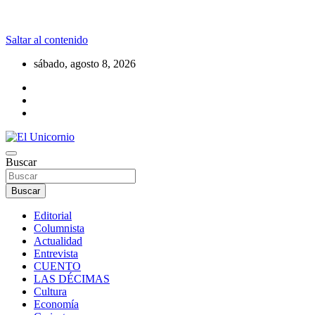
Saltar al contenido
sábado, agosto 8, 2026
La realidad supera la fantasía
Buscar
El Unicornio
Buscar
Editorial
Columnista
Actualidad
Entrevista
CUENTO
LAS DÉCIMAS
Cultura
Economía