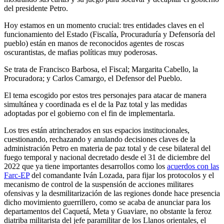
del presidente Petro.
Hoy estamos en un momento crucial: tres entidades claves en el
funcionamiento del Estado (Fiscalía, Procuraduría y Defensoría del
pueblo) están en manos de reconocidos agentes de roscas
oscurantistas, de mafias políticas muy poderosas.
Se trata de Francisco Barbosa, el Fiscal; Margarita Cabello, la
Procuradora; y Carlos Camargo, el Defensor del Pueblo.
El tema escogido por estos tres personajes para atacar de manera
simultánea y coordinada es el de la Paz total y las medidas
adoptadas por el gobierno con el fin de implementarla.
Los tres están atrincherados en sus espacios institucionales,
cuestionando, rechazando y anulando decisiones claves de la
administración Petro en materia de paz total y de cese bilateral del
fuego temporal y nacional decretado desde el 31 de diciembre del
2022 que ya tiene importantes desarrollos como los
acuerdos con las
Farc-EP
del comandante Iván Lozada, para fijar los protocolos y el
mecanismo de control de la suspensión de acciones militares
ofensivas y la desmilitarización de las regiones donde hace presencia
dicho movimiento guerrillero, como se acaba de anunciar para los
departamentos del Caquetá, Meta y Guaviare, no obstante la feroz
diatriba militarista del jefe paramilitar de los Llanos orientales, el