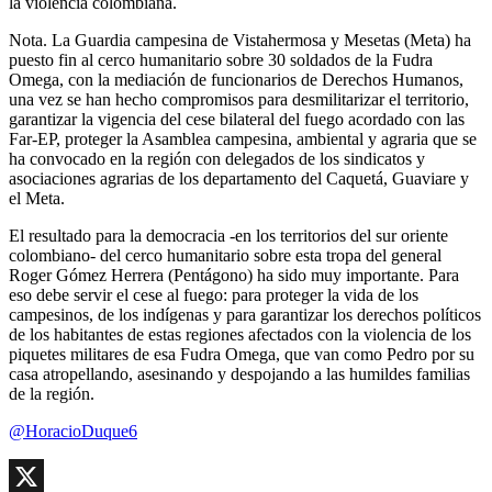
la violencia colombiana.
Nota. La Guardia campesina de Vistahermosa y Mesetas (Meta) ha
puesto fin al cerco humanitario sobre 30 soldados de la Fudra
Omega, con la mediación de funcionarios de Derechos Humanos,
una vez se han hecho compromisos para desmilitarizar el territorio,
garantizar la vigencia del cese bilateral del fuego acordado con las
Far-EP, proteger la Asamblea campesina, ambiental y agraria que se
ha convocado en la región con delegados de los sindicatos y
asociaciones agrarias de los departamento del Caquetá, Guaviare y
el Meta.
El resultado para la democracia -en los territorios del sur oriente
colombiano- del cerco humanitario sobre esta tropa del general
Roger Gómez Herrera (Pentágono) ha sido muy importante. Para
eso debe servir el cese al fuego: para proteger la vida de los
campesinos, de los indígenas y para garantizar los derechos políticos
de los habitantes de estas regiones afectados con la violencia de los
piquetes militares de esa Fudra Omega, que van como Pedro por su
casa atropellando, asesinando y despojando a las humildes familias
de la región.
@HoracioDuque6