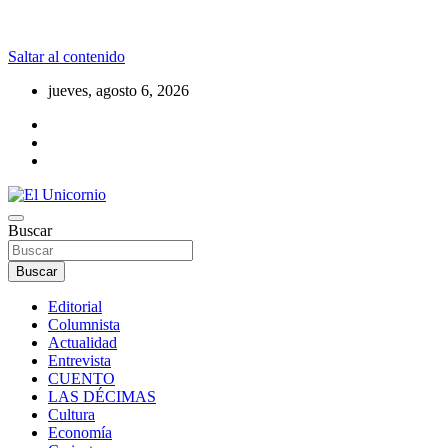
Saltar al contenido
jueves, agosto 6, 2026
La realidad supera la fantasía
Buscar
El Unicornio
Buscar
Editorial
Columnista
Actualidad
Entrevista
CUENTO
LAS DÉCIMAS
Cultura
Economía