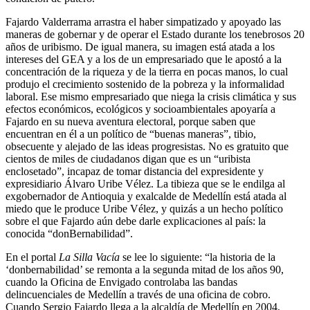
Fajardo Valderrama arrastra el haber simpatizado y apoyado las
maneras de gobernar y de operar el Estado durante los tenebrosos 20
años de uribismo. De igual manera, su imagen está atada a los
intereses del GEA y a los de un empresariado que le apostó a la
concentración de la riqueza y de la tierra en pocas manos, lo cual
produjo el crecimiento sostenido de la pobreza y la informalidad
laboral. Ese mismo empresariado que niega la crisis climática y sus
efectos económicos, ecológicos y socioambientales apoyaría a
Fajardo en su nueva aventura electoral, porque saben que
encuentran en él a un político de “buenas maneras”, tibio,
obsecuente y alejado de las ideas progresistas. No es gratuito que
cientos de miles de ciudadanos digan que es un “uribista
enclosetado”, incapaz de tomar distancia del expresidente y
expresidiario Álvaro Uribe Vélez. La tibieza que se le endilga al
exgobernador de Antioquia y exalcalde de Medellín está atada al
miedo que le produce Uribe Vélez, y quizás a un hecho político
sobre el que Fajardo aún debe darle explicaciones al país: la
conocida “donBernabilidad”.
En el portal
La Silla Vacía
se lee lo siguiente: “la historia de la
‘donbernabilidad’ se remonta a la segunda mitad de los años 90,
cuando la Oficina de Envigado controlaba las bandas
delincuenciales de Medellín a través de una oficina de cobro.
Cuando Sergio Fajardo llega a la alcaldía de Medellín en 2004,