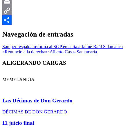
WhatsApp
Email
Copy
Link
Compartir
Navegación de entradas
Samper respalda reforma al SGP en carta a Jaime Raúl Salamanca
«Renuncio a la derecha»: Alberto Casas Santamaría
ALIGERANDO CARGAS
MEMELANDIA
Las Décimas de Don Gerardo
DÉCIMAS DE DON GERARDO
El juicio final