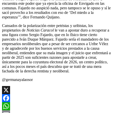
encuentra este poder que ya ejercía la oficina de Envigado en las
comunas. Fajardo no auspició nada, pero tampoco se le opuso y sí le
sacó provecho a los resultados con eso de ‘Del miedo a la
esperanza’”, dice Fernando Quijano.
Cansados de la polarización entre petristas y uribistas, los
propietarios de
Noticias Caracol
le van a apostar duro a recuperar a
una figura como Sergio Fajardo, que en lo físico tiene cierto
parecido a Iván Duque Márquez. Fajardo sería el mandadero de los
empresarios neoliberales que a pesar de ser cercanos a Uribe Vélez
y de agradecerle por los buenos servicios prestados a la causa
neoliberal, entienden que su mala imagen y el juicio que enfrentará a
partir de 2025 son suficientes razones para apostarle a crear,
únicamente para la coyuntura electoral de 2026, un centro político,
así a los pocos meses el país descubra que se trató de una mera
fachada de la derecha rentista y neoliberal.
@germanayalaosor
X
Facebook