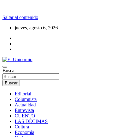
Saltar al contenido
jueves, agosto 6, 2026
La realidad supera la fantasía
Buscar
El Unicornio
Buscar
Editorial
Columnista
Actualidad
Entrevista
CUENTO
LAS DÉCIMAS
Cultura
Economía