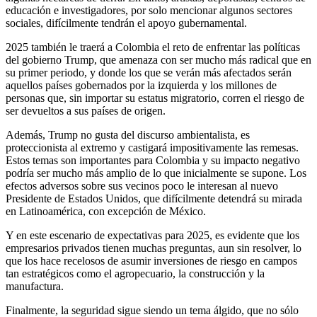
educación e investigadores, por solo mencionar algunos sectores
sociales, difícilmente tendrán el apoyo gubernamental.
2025 también le traerá a Colombia el reto de enfrentar las políticas
del gobierno Trump, que amenaza con ser mucho más radical que en
su primer periodo, y donde los que se verán más afectados serán
aquellos países gobernados por la izquierda y los millones de
personas que, sin importar su estatus migratorio, corren el riesgo de
ser devueltos a sus países de origen.
Además, Trump no gusta del discurso ambientalista, es
proteccionista al extremo y castigará impositivamente las remesas.
Estos temas son importantes para Colombia y su impacto negativo
podría ser mucho más amplio de lo que inicialmente se supone. Los
efectos adversos sobre sus vecinos poco le interesan al nuevo
Presidente de Estados Unidos, que difícilmente detendrá su mirada
en Latinoamérica, con excepción de México.
Y en este escenario de expectativas para 2025, es evidente que los
empresarios privados tienen muchas preguntas, aun sin resolver, lo
que los hace recelosos de asumir inversiones de riesgo en campos
tan estratégicos como el agropecuario, la construcción y la
manufactura.
Finalmente, la seguridad sigue siendo un tema álgido, que no sólo