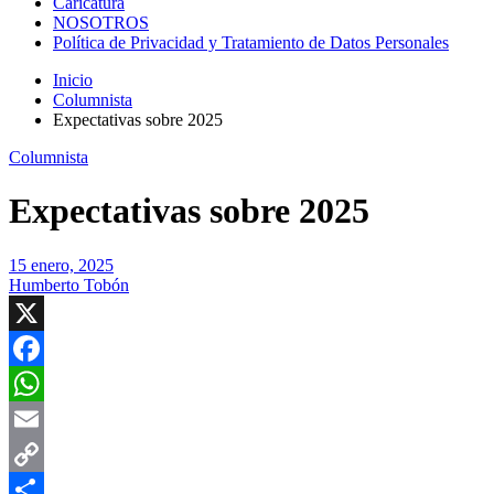
Caricatura
NOSOTROS
Política de Privacidad y Tratamiento de Datos Personales
Inicio
Columnista
Expectativas sobre 2025
Columnista
Expectativas sobre 2025
15 enero, 2025
Humberto Tobón
X
Facebook
WhatsApp
Email
Copy