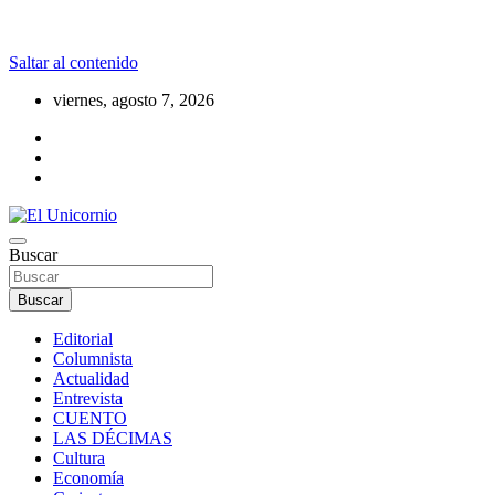
Saltar al contenido
viernes, agosto 7, 2026
La realidad supera la fantasía
Buscar
El Unicornio
Buscar
Editorial
Columnista
Actualidad
Entrevista
CUENTO
LAS DÉCIMAS
Cultura
Economía