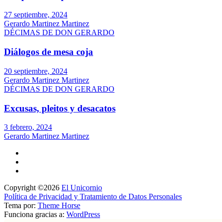
27 septiembre, 2024
Gerardo Martinez Martinez
DÉCIMAS DE DON GERARDO
Diálogos de mesa coja
20 septiembre, 2024
Gerardo Martinez Martinez
DÉCIMAS DE DON GERARDO
Excusas, pleitos y desacatos
3 febrero, 2024
Gerardo Martinez Martinez
Copyright ©2026
El Unicornio
Política de Privacidad y Tratamiento de Datos Personales
Tema por:
Theme Horse
Funciona gracias a:
WordPress