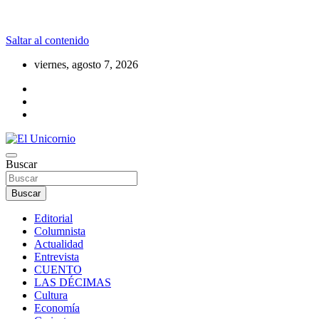
Saltar al contenido
viernes, agosto 7, 2026
La realidad supera la fantasía
Buscar
El Unicornio
Buscar
Editorial
Columnista
Actualidad
Entrevista
CUENTO
LAS DÉCIMAS
Cultura
Economía