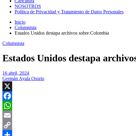
Caricatura
NOSOTROS
Política de Privacidad y Tratamiento de Datos Personales
Inicio
Columnista
Estados Unidos destapa archivos sobre Colombia
Columnista
Estados Unidos destapa archivo
16 abril, 2024
Germán Ayala Osorio
X
Facebook
WhatsApp
Email
Copy