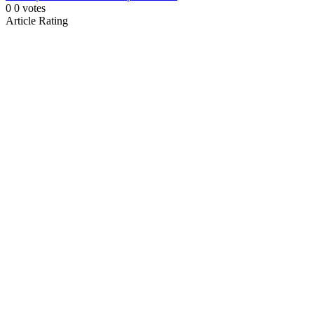
0
0
votes
Article Rating