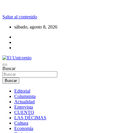
Saltar al contenido
sábado, agosto 8, 2026
La realidad supera la fantasía
Buscar
El Unicornio
Buscar
Editorial
Columnista
Actualidad
Entrevista
CUENTO
LAS DÉCIMAS
Cultura
Economía