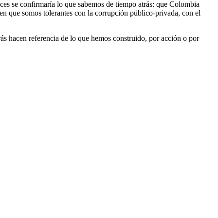
onces se confirmaría lo que sabemos de tiempo atrás: que Colombia
en que somos tolerantes con la corrupción público-privada, con el
atrás hacen referencia de lo que hemos construido, por acción o por