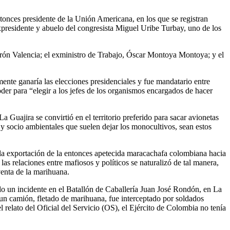
tonces presidente de la Unión Americana, en los que se registran
expresidente y abuelo del congresista Miguel Uribe Turbay, uno de los
rón Valencia; el exministro de Trabajo, Óscar Montoya Montoya; y el
mente ganaría las elecciones presidenciales y fue mandatario entre
der para “elegir a los jefes de los organismos encargados de hacer
a Guajira se convirtió en el territorio preferido para sacar avionetas
s y socio ambientales que suelen dejar los monocultivos, sean estos
 la exportación de la entonces apetecida maracachafa colombiana hacia
as relaciones entre mafiosos y políticos se naturalizó de tal manera,
venta de la marihuana.
do un incidente en el Batallón de Caballería Juan José Rondón, en La
e un camión, fletado de marihuana, fue interceptado por soldados
l relato del Oficial del Servicio (OS), el Ejército de Colombia no tenía