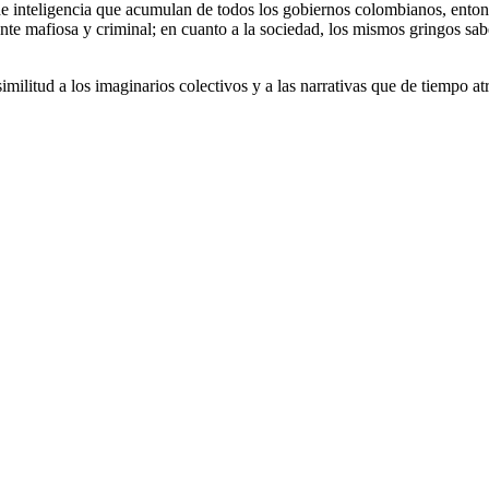
s de inteligencia que acumulan de todos los gobiernos colombianos, ent
te mafiosa y criminal; en cuanto a la sociedad, los mismos gringos sab
similitud a los imaginarios colectivos y a las narrativas que de tiempo 