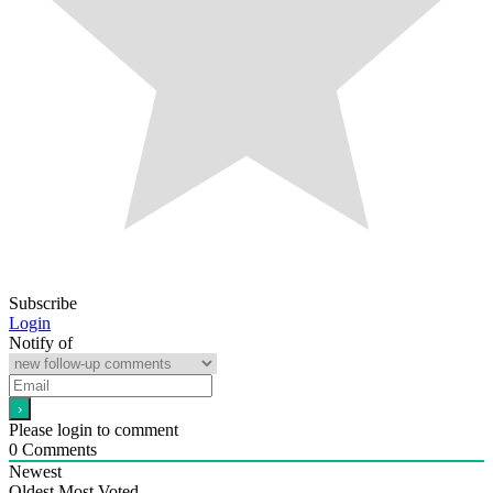
Subscribe
Login
Notify of
Please login to comment
0
Comments
Newest
Oldest
Most Voted