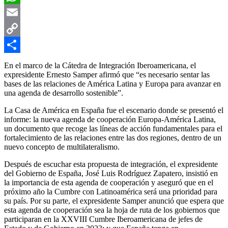
WhatsApp
Email
Copy
Link
Compartir
En el marco de la Cátedra de Integración Iberoamericana, el
expresidente Ernesto Samper afirmó que “es necesario sentar las
bases de las relaciones de América Latina y Europa para avanzar en
una agenda de desarrollo sostenible”.
La Casa de América en España fue el escenario donde se presentó el
informe: la nueva agenda de cooperación Europa-América Latina,
un documento que recoge las líneas de acción fundamentales para el
fortalecimiento de las relaciones entre las dos regiones, dentro de un
nuevo concepto de multilateralismo.
Después de escuchar esta propuesta de integración, el expresidente
del Gobierno de España, José Luis Rodríguez Zapatero, insistió en
la importancia de esta agenda de cooperación y aseguró que en el
próximo año la Cumbre con Latinoamérica será una prioridad para
su país. Por su parte, el expresidente Samper anunció que espera que
esta agenda de cooperación sea la hoja de ruta de los gobiernos que
participaran en la XXVIII Cumbre Iberoamericana de jefes de