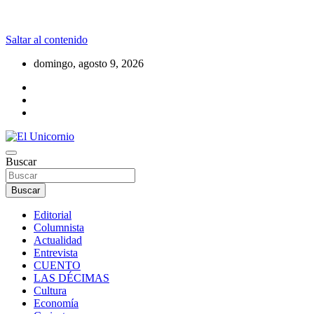
Saltar al contenido
domingo, agosto 9, 2026
La realidad supera la fantasía
Buscar
El Unicornio
Buscar
Editorial
Columnista
Actualidad
Entrevista
CUENTO
LAS DÉCIMAS
Cultura
Economía