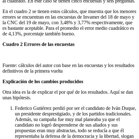
al cuadrado. En este caso se tienen cinco encuestas y seis preguntas.
En el cuadro 2 se tienen estos cálculos, que muestra que los menores
errores se encuentran en las encuestas de Invamer del 18 de mayo y
la CNC del 19 de mayo, con 3,48% y 3,77% respectivamente, que
es bastante aceptable. Para el promedio el error medio cuadrático es
de 4,13%, porcentaje también bueno.
Cuadro 2 Errores de las encuestas
Fuente: cálculos del autor con base en las encuestas y los resultados
definitivos de la primera vuelta
Explicación de los cambios producidos
Otra idea es la de explicar el por qué de los resultados. Aquí se dan
unas hipótesis.
Federico Gutiérrez perdió por ser el candidato de Iván Duque,
un presidente desprestigiado, y de los partidos tradicionales.
Además, su campaña fue muy mal planeaba ya que el
candidato no logró desprenderse de sus aliados y sus
propuestas eran muy abstractas, todo se reducía a que él
representaba la defensa de la democracia y la libertad, slogan