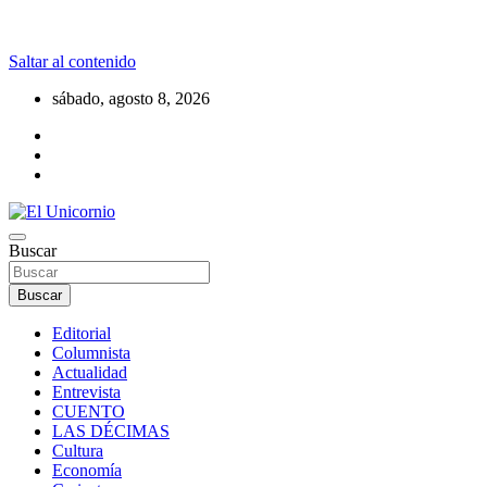
Saltar al contenido
sábado, agosto 8, 2026
La realidad supera la fantasía
Buscar
El Unicornio
Buscar
Editorial
Columnista
Actualidad
Entrevista
CUENTO
LAS DÉCIMAS
Cultura
Economía