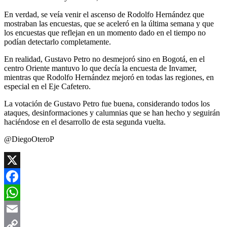
En verdad, se veía venir el ascenso de Rodolfo Hernández que
mostraban las encuestas, que se aceleró en la última semana y que
los encuestas que reflejan en un momento dado en el tiempo no
podían detectarlo completamente.
En realidad, Gustavo Petro no desmejoró sino en Bogotá, en el
centro Oriente mantuvo lo que decía la encuesta de Invamer,
mientras que Rodolfo Hernández mejoró en todas las regiones, en
especial en el Eje Cafetero.
La votación de Gustavo Petro fue buena, considerando todos los
ataques, desinformaciones y calumnias que se han hecho y seguirán
haciéndose en el desarrollo de esta segunda vuelta.
@DiegoOteroP
X
Facebook
WhatsApp
Email