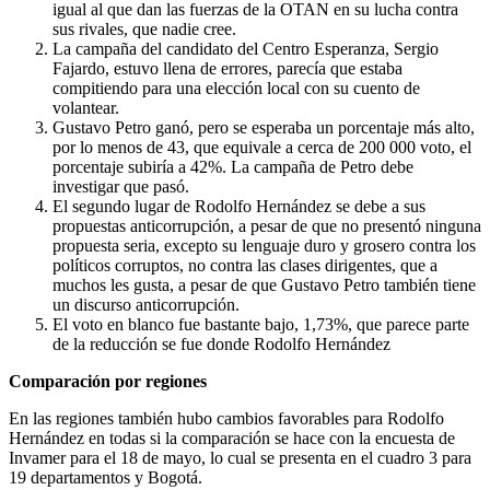
igual al que dan las fuerzas de la OTAN en su lucha contra
sus rivales, que nadie cree.
La campaña del candidato del Centro Esperanza, Sergio
Fajardo, estuvo llena de errores, parecía que estaba
compitiendo para una elección local con su cuento de
volantear.
Gustavo Petro ganó, pero se esperaba un porcentaje más alto,
por lo menos de 43, que equivale a cerca de 200 000 voto, el
porcentaje subiría a 42%. La campaña de Petro debe
investigar que pasó.
El segundo lugar de Rodolfo Hernández se debe a sus
propuestas anticorrupción, a pesar de que no presentó ninguna
propuesta seria, excepto su lenguaje duro y grosero contra los
políticos corruptos, no contra las clases dirigentes, que a
muchos les gusta, a pesar de que Gustavo Petro también tiene
un discurso anticorrupción.
El voto en blanco fue bastante bajo, 1,73%, que parece parte
de la reducción se fue donde Rodolfo Hernández
Comparación por regiones
En las regiones también hubo cambios favorables para Rodolfo
Hernández en todas si la comparación se hace con la encuesta de
Invamer para el 18 de mayo, lo cual se presenta en el cuadro 3 para
19 departamentos y Bogotá.