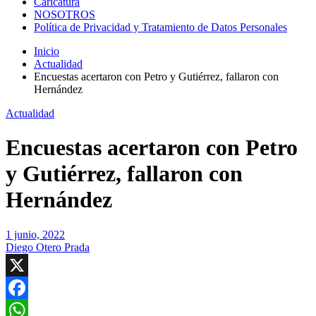
Caricatura
NOSOTROS
Política de Privacidad y Tratamiento de Datos Personales
Inicio
Actualidad
Encuestas acertaron con Petro y Gutiérrez, fallaron con
Hernández
Actualidad
Encuestas acertaron con Petro
y Gutiérrez, fallaron con
Hernández
1 junio, 2022
Diego Otero Prada
X
Facebook