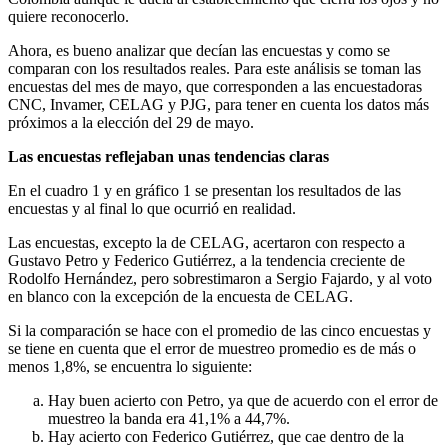
quiere reconocerlo.
Ahora, es bueno analizar que decían las encuestas y como se
comparan con los resultados reales. Para este análisis se toman las
encuestas del mes de mayo, que corresponden a las encuestadoras
CNC, Invamer, CELAG y PJG, para tener en cuenta los datos más
próximos a la elección del 29 de mayo.
Las encuestas reflejaban unas tendencias claras
En el cuadro 1 y en gráfico 1 se presentan los resultados de las
encuestas y al final lo que ocurrió en realidad.
Las encuestas, excepto la de CELAG, acertaron con respecto a
Gustavo Petro y Federico Gutiérrez, a la tendencia creciente de
Rodolfo Hernández, pero sobrestimaron a Sergio Fajardo, y al voto
en blanco con la excepción de la encuesta de CELAG.
Si la comparación se hace con el promedio de las cinco encuestas y
se tiene en cuenta que el error de muestreo promedio es de más o
menos 1,8%, se encuentra lo siguiente:
Hay buen acierto con Petro, ya que de acuerdo con el error de
muestreo la banda era 41,1% a 44,7%.
Hay acierto con Federico Gutiérrez, que cae dentro de la