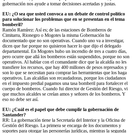
gobernación nos ayude a tomar decisiones acertadas y justas.
EU: ¿O sea que usted convoca a un debate de control político
para solucionar los problemas que en se presentan en el tema
bomberil?
Ramón Ramírez: Así es; de las estaciones de Bomberos de
Cimitarra, Rionegro o Mogotes la misma Gobernación ha
documentado que no son operativas. Cuando uno va a investigar,
dicen que fue porque no quisieron hacer lo que dijo el delegado
departamental. En Mogotes hubo un incendio de tres a cuatro días,
pero ocurre que allá los bomberos están suspendidos, porque no son
operativos. Al hablar con el comandante dice que la alcaldía no les
transfiere los recursos, que hay 400 millones de pesos represados y
son lo que se necesitan para comprar las herramientas que los haga
operativos. Las alcaldías son recaudadoras, porque los ciudadanos
en el impuesto predial pagamos una tasa bomberil para fortalecer el
cuerpo de bomberos. Cuando fui director de Gestión del Riesgo, vi
que muchos alcaldes se creían amos y señores de los bomberos. Y
eso no debe ser así.
EU: ¿Cuál es el papel que debe cumplir la gobernación de
Santander?
RR: La gobernación tiene la Secretaría del Interior y la Oficina de
Gestión del Riesgo. La primera se encarga de los documentos y
soportes para otorgar las personerías jurídicas, mientras la segunda