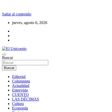
Saltar al contenido
jueves, agosto 6, 2026
La realidad supera la fantasía
Buscar
El Unicornio
Buscar
Editorial
Columnista
Actualidad
Entrevista
CUENTO
LAS DÉCIMAS
Cultura
Economía