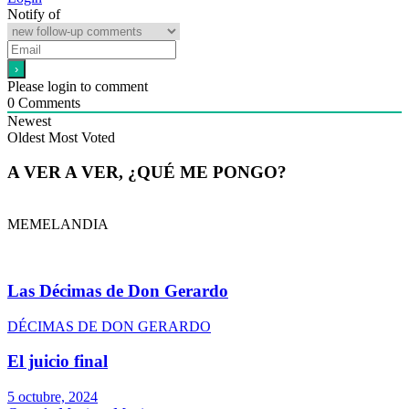
Notify of
Please login to comment
0
Comments
Newest
Oldest
Most Voted
A VER A VER, ¿QUÉ ME PONGO?
MEMELANDIA
Las Décimas de Don Gerardo
DÉCIMAS DE DON GERARDO
El juicio final
5 octubre, 2024