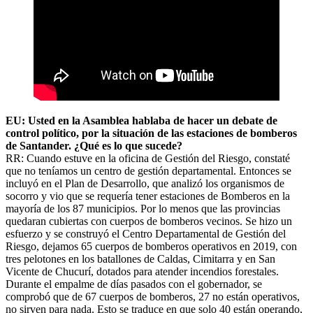
EU: Usted en la Asamblea hablaba de hacer un debate de
control político, por la situación de las estaciones de bomberos
de Santander. ¿Qué es lo que sucede?
RR: Cuando estuve en la oficina de Gestión del Riesgo, constaté
que no teníamos un centro de gestión departamental. Entonces se
incluyó en el Plan de Desarrollo, que analizó los organismos de
socorro y vio que se requería tener estaciones de Bomberos en la
mayoría de los 87 municipios. Por lo menos que las provincias
quedaran cubiertas con cuerpos de bomberos vecinos. Se hizo un
esfuerzo y se construyó el Centro Departamental de Gestión del
Riesgo, dejamos 65 cuerpos de bomberos operativos en 2019, con
tres pelotones en los batallones de Caldas, Cimitarra y en San
Vicente de Chucurí, dotados para atender incendios forestales.
Durante el empalme de días pasados con el gobernador, se
comprobó que de 67 cuerpos de bomberos, 27 no están operativos,
no sirven para nada. Esto se traduce en que solo 40 están operando,