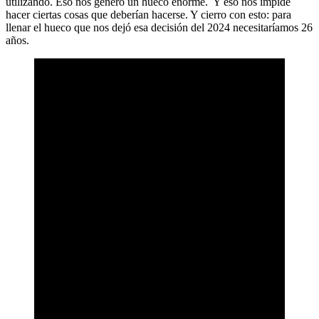
utilizando. Eso nos generó un hueco enorme. Y eso nos impide
hacer ciertas cosas que deberían hacerse. Y cierro con esto: para
llenar el hueco que nos dejó esa decisión del 2024 necesitaríamos 26
años.