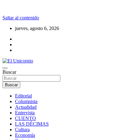
Saltar al contenido
jueves, agosto 6, 2026
La realidad supera la fantasía
Buscar
El Unicornio
Buscar
Editorial
Columnista
Actualidad
Entrevista
CUENTO
LAS DÉCIMAS
Cultura
Economía