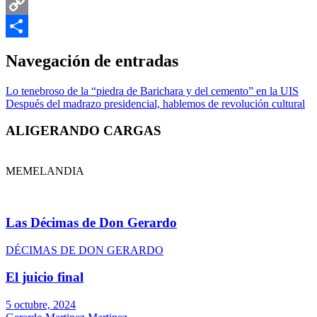
Email
Copy
Link
Compartir
Navegación de entradas
Lo tenebroso de la “piedra de Barichara y del cemento” en la UIS
Después del madrazo presidencial, hablemos de revolución cultural
ALIGERANDO CARGAS
MEMELANDIA
Las Décimas de Don Gerardo
DÉCIMAS DE DON GERARDO
El juicio final
5 octubre, 2024