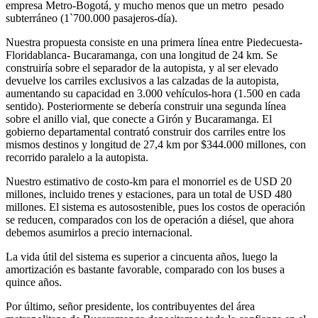
empresa Metro-Bogotá, y mucho menos que un metro pesado
subterráneo (1`700.000 pasajeros-día).
Nuestra propuesta consiste en una primera línea entre Piedecuesta-
Floridablanca- Bucaramanga, con una longitud de 24 km. Se
construiría sobre el separador de la autopista, y al ser elevado
devuelve los carriles exclusivos a las calzadas de la autopista,
aumentando su capacidad en 3.000 vehículos-hora (1.500 en cada
sentido). Posteriormente se debería construir una segunda línea
sobre el anillo vial, que conecte a Girón y Bucaramanga. El
gobierno departamental contrató construir dos carriles entre los
mismos destinos y longitud de 27,4 km por $344.000 millones, con
recorrido paralelo a la autopista.
Nuestro estimativo de costo-km para el monorriel es de USD 20
millones, incluido trenes y estaciones, para un total de USD 480
millones. El sistema es autosostenible, pues los costos de operación
se reducen, comparados con los de operación a diésel, que ahora
debemos asumirlos a precio internacional.
La vida útil del sistema es superior a cincuenta años, luego la
amortización es bastante favorable, comparado con los buses a
quince años.
Por último, señor presidente, los contribuyentes del área