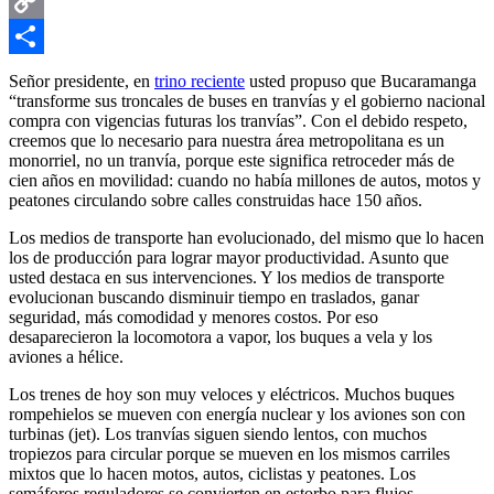
Email
Copy
Link
Compartir
Señor presidente, en
trino reciente
usted propuso que Bucaramanga
“transforme sus troncales de buses en tranvías y el gobierno nacional
compra con vigencias futuras los tranvías”. Con el debido respeto,
creemos que lo necesario para nuestra área metropolitana es un
monorriel, no un tranvía, porque este significa retroceder más de
cien años en movilidad: cuando no había millones de autos, motos y
peatones circulando sobre calles construidas hace 150 años.
Los medios de transporte han evolucionado, del mismo que lo hacen
los de producción para lograr mayor productividad. Asunto que
usted destaca en sus intervenciones. Y los medios de transporte
evolucionan buscando disminuir tiempo en traslados, ganar
seguridad, más comodidad y menores costos. Por eso
desaparecieron la locomotora a vapor, los buques a vela y los
aviones a hélice.
Los trenes de hoy son muy veloces y eléctricos. Muchos buques
rompehielos se mueven con energía nuclear y los aviones son con
turbinas (jet). Los tranvías siguen siendo lentos, con muchos
tropiezos para circular porque se mueven en los mismos carriles
mixtos que lo hacen motos, autos, ciclistas y peatones. Los
semáforos reguladores se convierten en estorbo para flujos