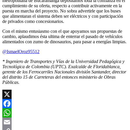
metropolitana de Bucaramanga depositamos toda la confianza en el
cumplimiento de su oferta, respecto a contribuir activamente en la
puesta en marcha del proyecto. No sobra advertirle que los buses
que alimentaran el sistema deben ser eléctricos y con participación
de privados como concesionarios.
Con el mismo entusiasmo con el que apoyamos sus propuestas de
cambio, aplaudimos ésta ultima de enterrar el pasado de vehículos
alimentados con zumo de dinosaurios, para pasar a energías limpias.
@IsmaelOroz95512
* Ingeniero de Transportes y Vías de la Universidad Pedagógica y
Tecnológica de Colombia (UPTC). Exalcalde de Floridablanca,
gerente de los Ferrocarriles Nacionales división Santander, director
del distrito 15 de Carreteras del entonces ministerio de Obras
Públicas.
X
Facebook
WhatsApp