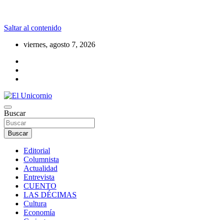
Saltar al contenido
viernes, agosto 7, 2026
La realidad supera la fantasía
Buscar
El Unicornio
Buscar
Editorial
Columnista
Actualidad
Entrevista
CUENTO
LAS DÉCIMAS
Cultura
Economía