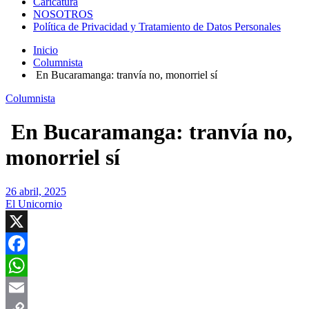
Caricatura
NOSOTROS
Política de Privacidad y Tratamiento de Datos Personales
Inicio
Columnista
En Bucaramanga: tranvía no, monorriel sí
Columnista
En Bucaramanga: tranvía no,
monorriel sí
26 abril, 2025
El Unicornio
X
Facebook
WhatsApp