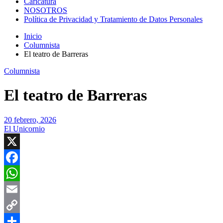
Caricatura
NOSOTROS
Política de Privacidad y Tratamiento de Datos Personales
Inicio
Columnista
El teatro de Barreras
Columnista
El teatro de Barreras
20 febrero, 2026
El Unicornio
X
Facebook
WhatsApp
Email
Copy