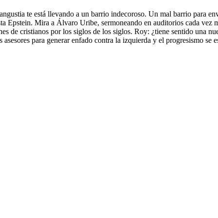
 angustia te está llevando a un barrio indecoroso. Un mal barrio para en
sta Epstein. Mira a Álvaro Uribe, sermoneando en auditorios cada vez má
es de cristianos por los siglos de los siglos. Roy: ¿tiene sentido una 
s asesores para generar enfado contra la izquierda y el progresismo se es