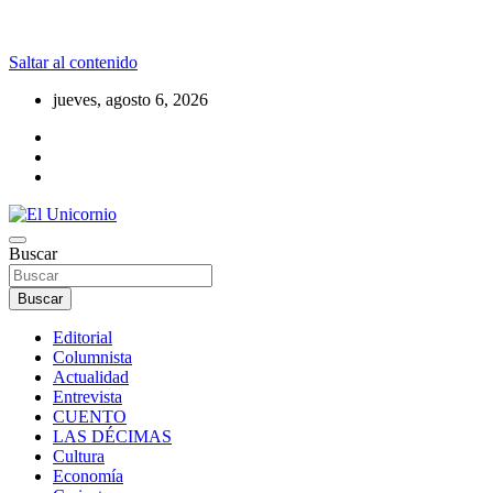
Saltar al contenido
jueves, agosto 6, 2026
La realidad supera la fantasía
Buscar
El Unicornio
Buscar
Editorial
Columnista
Actualidad
Entrevista
CUENTO
LAS DÉCIMAS
Cultura
Economía