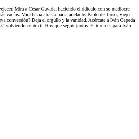
vejecer. Mira a César Gaviria, haciendo el ridículo con su mediocre
s vacíos. Mira hacia atrás o hacia adelante. Pablo de Tarso, Viejo
nueva conversión? Deja el orgullo y la vanidad. Acércate a Iván Cepeda
tá volviendo contra ti. Hay que seguir juntos. El turno es para Iván.