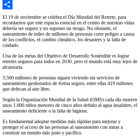
Copy
Link
Compartir
El 19 de noviembre se celebra el Día Mundial del Retrete, para
recordarnos que este espacio esencial en el centro de nuestras vidas
debería ser seguro y no suponer un riesgo. No obstante, el
saneamiento de miles de millones de personas corre peligro a causa
de los conflictos, el cambio climático, los desastres y la falta de
cuidado.
Una de las metas del Objetivo de Desarrollo Sostenible es lograr
retretes seguros para todos en 2030, pero el mundo está muy lejos de
alcanzarla.
3.500 millones de personas siguen viviendo sin servicios de
saneamiento gestionados de forma segura, entre ellas 419 millones
que defecan al aire libre.
Según la Organización Mundial de la Salud (OMS) cada día mueren
unos 1.000 niños menores de cinco años debido al agua insalubre, el
saneamiento deficiente o la falta de higiene.
Es fundamental adoptar medidas más rápidas para mejorar y
proteger el acceso de las personas al saneamiento con miras a
construir un mundo más justo y pacífico.