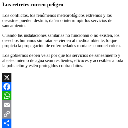
Los retretes corren peligro
Los conflictos, los fenómenos meteorológicos extremos y los
desastres pueden destruir, dañar o interrumpir los servicios de
saneamiento.
Cuando las instalaciones sanitarias no funcionan o no existen, los
desechos humanos sin tratar se vierten al medioambiente, lo que
propicia la propagación de enfermedades mortales como el cólera.
Los gobiernos deben velar por que los servicios de saneamiento y
abastecimiento de agua sean resilientes, eficaces y accesibles a toda
la población y estén protegidos contra daños.
X
Facebook
WhatsApp
Email
Copy