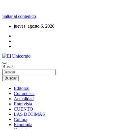
Saltar al contenido
jueves, agosto 6, 2026
La realidad supera la fantasía
Buscar
El Unicornio
Buscar
Editorial
Columnista
Actualidad
Entrevista
CUENTO
LAS DÉCIMAS
Cultura
Economía