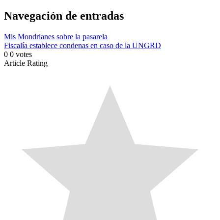
Link
Compartir
Navegación de entradas
Mis Mondrianes sobre la pasarela
Fiscalía establece condenas en caso de la UNGRD
0
0
votes
Article Rating