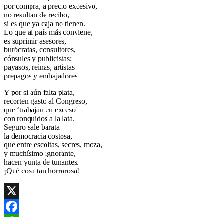
por compra, a precio excesivo,
no resultan de recibo,
si es que ya caja no tienen.
Lo que al país más conviene,
es suprimir asesores,
burócratas, consultores,
cónsules y publicistas;
payasos, reinas, artistas
prepagos y embajadores
Y por si aún falta plata,
recorten gasto al Congreso,
que ‘trabajan en exceso’
con ronquidos a la lata.
Seguro sale barata
la democracia costosa,
que entre escoltas, secres, moza,
y muchísimo ignorante,
hacen yunta de tunantes.
¡Qué cosa tan horrorosa!
X