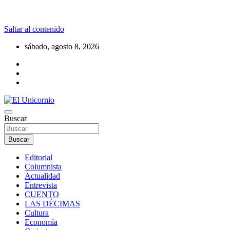
Saltar al contenido
sábado, agosto 8, 2026
La realidad supera la fantasía
Buscar
El Unicornio
Buscar
Editorial
Columnista
Actualidad
Entrevista
CUENTO
LAS DÉCIMAS
Cultura
Economía