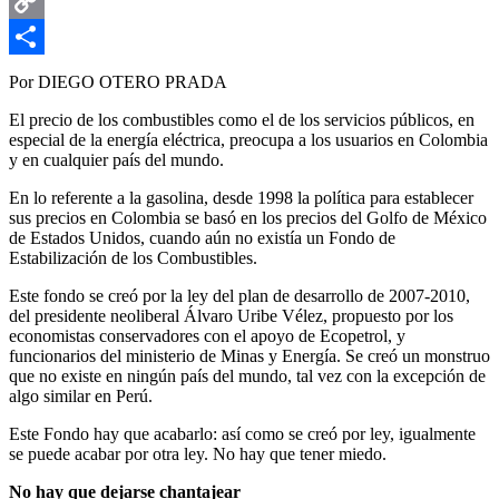
Email
Copy
Link
Compartir
Por DIEGO OTERO PRADA
El precio de los combustibles como el de los servicios públicos, en
especial de la energía eléctrica, preocupa a los usuarios en Colombia
y en cualquier país del mundo.
En lo referente a la gasolina, desde 1998 la política para establecer
sus precios en Colombia se basó en los precios del Golfo de México
de Estados Unidos, cuando aún no existía un Fondo de
Estabilización de los Combustibles.
Este fondo se creó por la ley del plan de desarrollo de 2007-2010,
del presidente neoliberal Álvaro Uribe Vélez, propuesto por los
economistas conservadores con el apoyo de Ecopetrol, y
funcionarios del ministerio de Minas y Energía. Se creó un monstruo
que no existe en ningún país del mundo, tal vez con la excepción de
algo similar en Perú.
Este Fondo hay que acabarlo: así como se creó por ley, igualmente
se puede acabar por otra ley. No hay que tener miedo.
No hay que dejarse chantajear