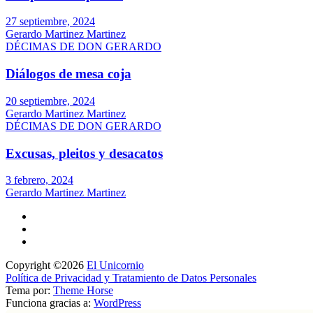
27 septiembre, 2024
Gerardo Martinez Martinez
DÉCIMAS DE DON GERARDO
Diálogos de mesa coja
20 septiembre, 2024
Gerardo Martinez Martinez
DÉCIMAS DE DON GERARDO
Excusas, pleitos y desacatos
3 febrero, 2024
Gerardo Martinez Martinez
Copyright ©2026
El Unicornio
Política de Privacidad y Tratamiento de Datos Personales
Tema por:
Theme Horse
Funciona gracias a:
WordPress