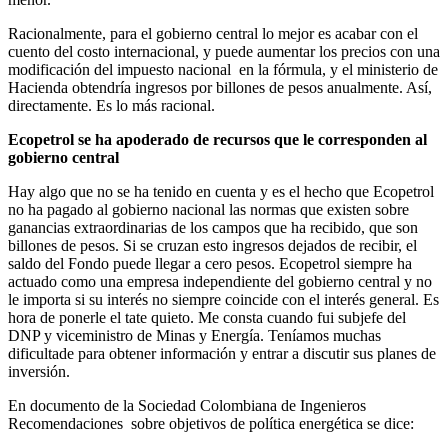
Racionalmente, para el gobierno central lo mejor es acabar con el
cuento del costo internacional, y puede aumentar los precios con una
modificación del impuesto nacional en la fórmula, y el ministerio de
Hacienda obtendría ingresos por billones de pesos anualmente. Así,
directamente. Es lo más racional.
Ecopetrol se ha apoderado de recursos que le corresponden al
gobierno central
Hay algo que no se ha tenido en cuenta y es el hecho que Ecopetrol
no ha pagado al gobierno nacional las normas que existen sobre
ganancias extraordinarias de los campos que ha recibido, que son
billones de pesos. Si se cruzan esto ingresos dejados de recibir, el
saldo del Fondo puede llegar a cero pesos. Ecopetrol siempre ha
actuado como una empresa independiente del gobierno central y no
le importa si su interés no siempre coincide con el interés general. Es
hora de ponerle el tate quieto. Me consta cuando fui subjefe del
DNP y viceministro de Minas y Energía. Teníamos muchas
dificultade para obtener información y entrar a discutir sus planes de
inversión.
En documento de la Sociedad Colombiana de Ingenieros
Recomendaciones sobre objetivos de política energética se dice: