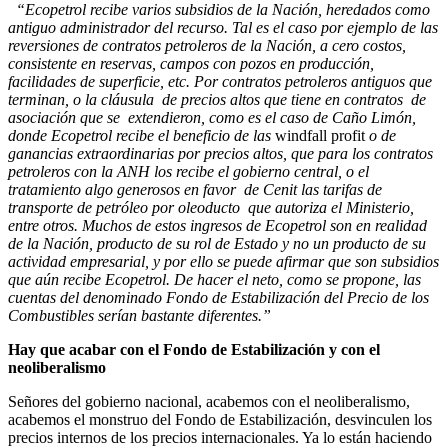
“Ecopetrol recibe varios subsidios de la Nación, heredados como
antiguo administrador del recurso. Tal es el caso por ejemplo de las
reversiones de contratos petroleros de la Nación, a cero costos,
consistente en reservas, campos con pozos en producción,
facilidades de superficie, etc. Por contratos petroleros antiguos que
terminan, o la cláusula de precios altos que tiene en contratos de
asociación que se extendieron, como es el caso de Caño Limón,
donde Ecopetrol recibe el beneficio de las
windfall profit
o de
ganancias extraordinarias por precios altos, que para los contratos
petroleros con la ANH los recibe el gobierno central, o el
tratamiento algo generosos en favor de Cenit las tarifas de
transporte de petróleo por oleoducto que autoriza el Ministerio,
entre otros. Muchos de estos ingresos de Ecopetrol son en realidad
de la Nación, producto de su rol de Estado y no un producto de su
actividad empresarial, y por ello se puede afirmar que son subsidios
que aún recibe Ecopetrol. De hacer el neto, como se propone, las
cuentas del denominado Fondo de Estabilización del Precio de los
Combustibles serían bastante diferentes.”
Hay que acabar con el Fondo de Estabilización y con el
neoliberalismo
Señores del gobierno nacional, acabemos con el neoliberalismo,
acabemos el monstruo del Fondo de Estabilización, desvinculen los
precios internos de los precios internacionales. Ya lo están haciendo