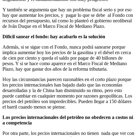
Y también se argumenta que hay un problema fiscal serio y por eso
hay que aumentar los precios, y pagar lo que se debe al Fondo con
recursos del presupuesto, tal como lo planteó el gobierno neoliberal
de Iván Duque en el Marco Fiscal de Mediano Plazo.
Difícil sanear el fondo: hay acabarlo es la solución
Además, si se sigue con el Fondo, nunca podrá sanearse porque
implica aumentar hoy los precios de la gasolina y el diésel en cerca
de cien por ciento y queda el saldo por pagar de 40 billones de
pesos. Y si se hace como aparece en el Marco Fiscal de Mediano
Plazo, hay que gastar dos años de la reforma tributaria.
Hoy las circunstancias parecen razonables en el corto plazo porque
los precios internacionales han bajado dado que las economías
desarrolladas y la de China han disminuido su ritmo, pero esto
puede cambiar en cualquier momento por razones geopolíticas. Los
precios del petróleo son impredecibles. Pueden llegar a 150 dólares
el barril cuando menos se piense.
Los precios internacionales del petróleo no obedecen a costos ni
a competencia
Por otra parte, los pecios internacionales no tienen nada que ver con