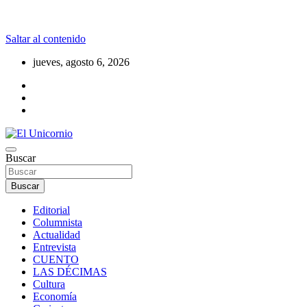
Saltar al contenido
jueves, agosto 6, 2026
La realidad supera la fantasía
Buscar
El Unicornio
Buscar
Editorial
Columnista
Actualidad
Entrevista
CUENTO
LAS DÉCIMAS
Cultura
Economía