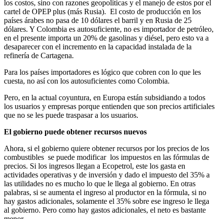
los costos, sino con razones geopolíticas y el manejo de estos por el
cartel de OPEP plus (más Rusia). El costo de producción en los
países árabes no pasa de 10 dólares el barril y en Rusia de 25
dólares. Y Colombia es autosuficiente, no es importador de petróleo,
en el presente importa un 20% de gasolinas y diésel, pero esto va a
desaparecer con el incremento en la capacidad instalada de la
refinería de Cartagena.
Para los países importadores es lógico que cobren con lo que les
cuesta, no así con los autosuficientes como Colombia.
Pero, en la actual coyuntura, en Europa están subsidiando a todos
los usuarios y empresas porque entienden que son precios artificiales
que no se les puede traspasar a los usuarios.
El gobierno puede obtener recursos nuevos
Ahora, si el gobierno quiere obtener recursos por los precios de los
combustibles se puede modificar los impuestos en las fórmulas de
precios. Si los ingresos llegan a Ecopetrol, este los gasta en
actividades operativas y de inversión y dado el impuesto del 35% a
las utilidades no es mucho lo que le llega al gobierno. En otras
palabras, si se aumenta el ingreso al productor en la fórmula, si no
hay gastos adicionales, solamente el 35% sobre ese ingreso le llega
al gobierno. Pero como hay gastos adicionales, el neto es bastante
menor.