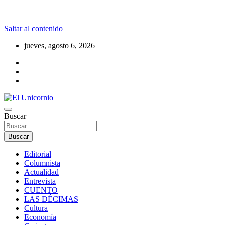
Saltar al contenido
jueves, agosto 6, 2026
La realidad supera la fantasía
Buscar
El Unicornio
Buscar
Editorial
Columnista
Actualidad
Entrevista
CUENTO
LAS DÉCIMAS
Cultura
Economía