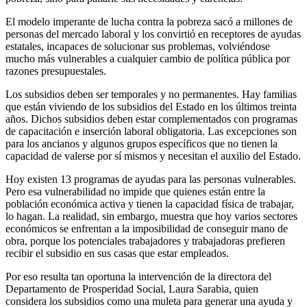
El modelo imperante de lucha contra la pobreza sacó a millones de
personas del mercado laboral y los convirtió en receptores de ayudas
estatales, incapaces de solucionar sus problemas, volviéndose
mucho más vulnerables a cualquier cambio de política pública por
razones presupuestales.
Los subsidios deben ser temporales y no permanentes. Hay familias
que están viviendo de los subsidios del Estado en los últimos treinta
años. Dichos subsidios deben estar complementados con programas
de capacitación e inserción laboral obligatoria. Las excepciones son
para los ancianos y algunos grupos específicos que no tienen la
capacidad de valerse por sí mismos y necesitan el auxilio del Estado.
Hoy existen 13 programas de ayudas para las personas vulnerables.
Pero esa vulnerabilidad no impide que quienes están entre la
población económica activa y tienen la capacidad física de trabajar,
lo hagan. La realidad, sin embargo, muestra que hoy varios sectores
económicos se enfrentan a la imposibilidad de conseguir mano de
obra, porque los potenciales trabajadores y trabajadoras prefieren
recibir el subsidio en sus casas que estar empleados.
Por eso resulta tan oportuna la intervención de la directora del
Departamento de Prosperidad Social, Laura Sarabia, quien
considera los subsidios como una muleta para generar una ayuda y