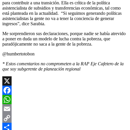
para contribuir a una transición. Ella es crítica de la política
asistencialista de subsidios y transferencias económicas, tal como
está planteada en la actualidad. “Si seguimos generando políticas
asistencialistas la gente no va a tener la conciencia de generar
ingresos”, dice Sarabia.
Me sorprendieron sus declaraciones, porque nadie se había atrevido
a poner en duda un modelo de lucha contra la pobreza, que
paradójicamente no saca a la gente de la pobreza.
@humbertotobon
* Estos comentarios no comprometen a la RAP Eje Cafetero de la
que soy subgerente de planeación regional
X
Facebook
WhatsApp
Email
Copy