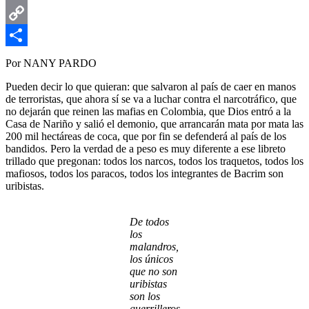
Email
Copy
Link
Compartir
Por NANY PARDO
Pueden decir lo que quieran: que salvaron al país de caer en manos
de terroristas, que ahora sí se va a luchar contra el narcotráfico, que
no dejarán que reinen las mafias en Colombia, que Dios entró a la
Casa de Nariño y salió el demonio, que arrancarán mata por mata las
200 mil hectáreas de coca, que por fin se defenderá al país de los
bandidos. Pero la verdad de a peso es muy diferente a ese libreto
trillado que pregonan: todos los narcos, todos los traquetos, todos los
mafiosos, todos los paracos, todos los integrantes de Bacrim son
uribistas.
De todos
los
malandros,
los únicos
que no son
uribistas
son los
guerrilleros