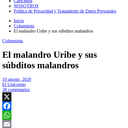
Caricatura
NOSOTROS
Política de Privacidad y Tratamiento de Datos Personales
Inicio
Columnista
El malandro Uribe y sus súbditos malandros
Columnista
El malandro Uribe y sus
súbditos malandros
10 agosto, 2020
El Unicornio
38 comentarios
X
Facebook
WhatsApp