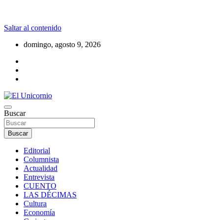
Saltar al contenido
domingo, agosto 9, 2026
La realidad supera la fantasía
Buscar
El Unicornio
Buscar
Editorial
Columnista
Actualidad
Entrevista
CUENTO
LAS DÉCIMAS
Cultura
Economía