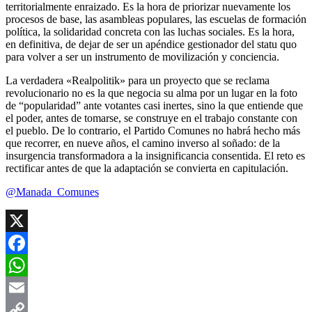
territorialmente enraizado. Es la hora de priorizar nuevamente los
procesos de base, las asambleas populares, las escuelas de formación
política, la solidaridad concreta con las luchas sociales. Es la hora,
en definitiva, de dejar de ser un apéndice gestionador del statu quo
para volver a ser un instrumento de movilización y conciencia.
La verdadera «Realpolitik» para un proyecto que se reclama
revolucionario no es la que negocia su alma por un lugar en la foto
de “popularidad” ante votantes casi inertes, sino la que entiende que
el poder, antes de tomarse, se construye en el trabajo constante con
el pueblo. De lo contrario, el Partido Comunes no habrá hecho más
que recorrer, en nueve años, el camino inverso al soñado: de la
insurgencia transformadora a la insignificancia consentida. El reto es
rectificar antes de que la adaptación se convierta en capitulación.
@Manada_Comunes
X
Facebook
WhatsApp
Email