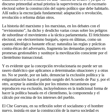
discurso primordial actual prioriza la supervivencia en el escenario
electoral sobre la construcción del sujeto político que debe habitarlo.
Allí radica la encrucijada fundamental: adaptación o revolución,
revolución o reforma dirían otros.
La historia del marxismo y los marxistas, en los debates con el
“revisionismo”, ha dicho y desdicho varias cosas sobre los peligros
de subordinar el movimiento a la táctica parlamentaria. El fetichismo
electoral, ese electorerismo burgués, opera en últimas, como un
aparato ideológico bastante eficaz: naturaliza las reglas y prácticas
contra-éticas del adversario, fragmenta las demandas populares en
promesas gestionables y sustituye la movilización consciente por el
clientelismo transaccional.
Y es evidente que la concepción revolucionaria no puede ser un
rasero dialéctico que aplicamos a determinadas situaciones y a otras
no. No se puede, por un lado, denunciar la exclusión política y la
estigmatización hacia el partido surgido del Acuerdo de Paz y, por el
otro, aceptar la asimilación por los mismos mecanismos que
reproducen esa exclusión, incluyéndonos en la tradicional forma de
hacer la política basada en el clientelismo, la componenda y el
cálculo por encima de los intereses del pueblo.
El Che Guevara, en su reflexión sobre el socialismo y el hombre
nuevo, insistía en que la construcción de la nueva sociedad es