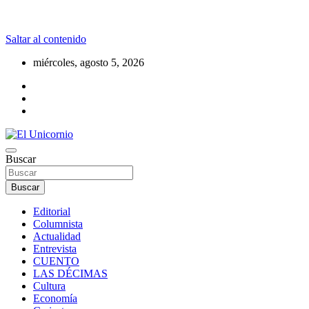
Saltar al contenido
miércoles, agosto 5, 2026
La realidad supera la fantasía
Buscar
El Unicornio
Buscar
Editorial
Columnista
Actualidad
Entrevista
CUENTO
LAS DÉCIMAS
Cultura
Economía