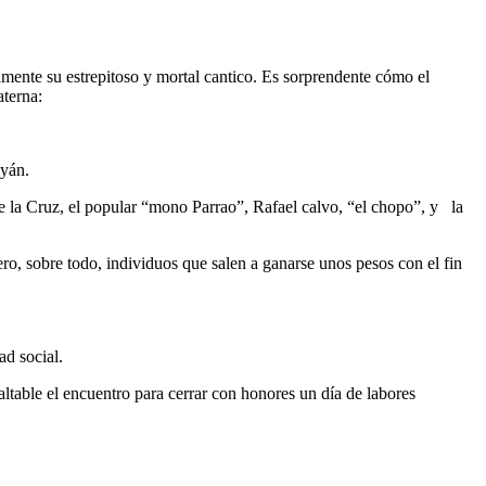
amente su estrepitoso y mortal cantico. Es sorprendente cómo el
aterna:
ayán.
 de la Cruz, el popular “mono Parrao”, Rafael calvo, “el chopo”, y la
o, sobre todo, individuos que salen a ganarse unos pesos con el fin
ad social.
altable el encuentro para cerrar con honores un día de labores