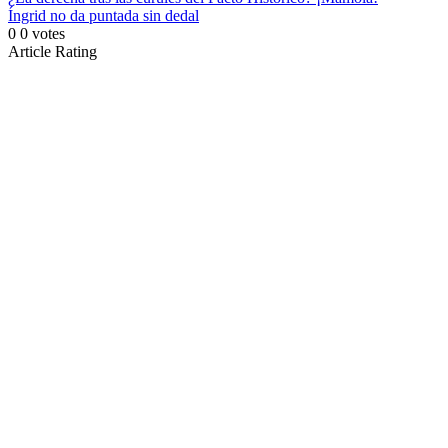
Íngrid no da puntada sin dedal
0
0
votes
Article Rating