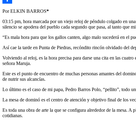
Link
Compartir
Por ELKIN BARROS
*
03:15 pm, hora marcada por un viejo reloj de péndulo colgado en una p
silencio se apodera del pueblo cada segundo que pasa, al tanto que mi
“Es mala hora para que los gallos canten, algo malo sucederá en el p
Así cae la tarde en Punta de Piedras, recóndito rincón olvidado del 
Volviendo al reloj, es la hora precisa para darse una cita en las cuat
señora Maruja.
Este es el punto de encuentro de muchas personas amantes del dominó,
de nutrir sus alcancías.
Lo último es el caso de mi papa, Pedro Barros Polo, “pellito”, todo un
La mesa de dominó es el centro de atención y objetivo final de los vecin
Es toda una obra de arte la que se configura alrededor de la mesa. A p
cotidianas.