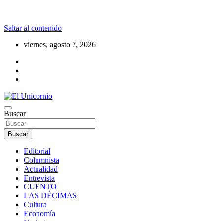
Saltar al contenido
viernes, agosto 7, 2026
La realidad supera la fantasía
Buscar
El Unicornio
Buscar
Editorial
Columnista
Actualidad
Entrevista
CUENTO
LAS DÉCIMAS
Cultura
Economía