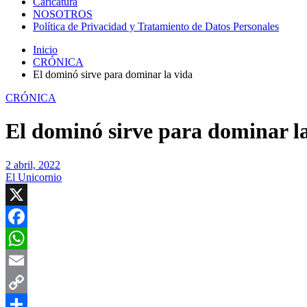
Caricatura
NOSOTROS
Política de Privacidad y Tratamiento de Datos Personales
Inicio
CRÓNICA
El dominó sirve para dominar la vida
CRÓNICA
El dominó sirve para dominar l
2 abril, 2022
El Unicornio
X
Facebook
WhatsApp
Email
Copy