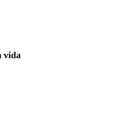
a vida